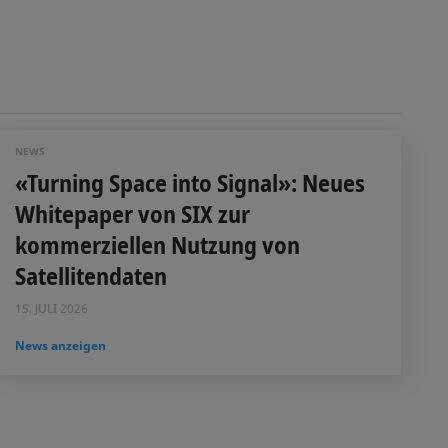
NEWS
«Turning Space into Signal»: Neues
Whitepaper von SIX zur
kommerziellen Nutzung von
Satellitendaten
15. JULI 2026
News anzeigen