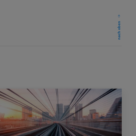
nach oben