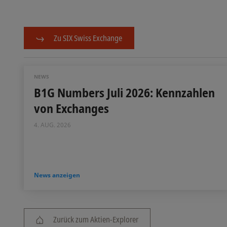
Zu SIX Swiss Exchange
NEWS
B1G Numbers Juli 2026: Kennzahlen
von Exchanges
4. AUG. 2026
News anzeigen
Zurück zum Aktien-Explorer