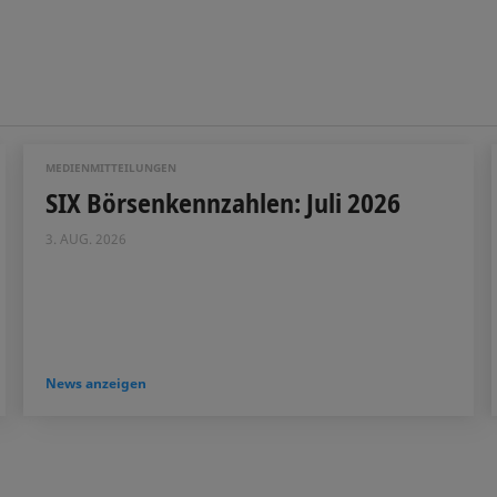
MEDIENMITTEILUNGEN
SIX Börsenkennzahlen: Juli 2026
3. AUG. 2026
News anzeigen