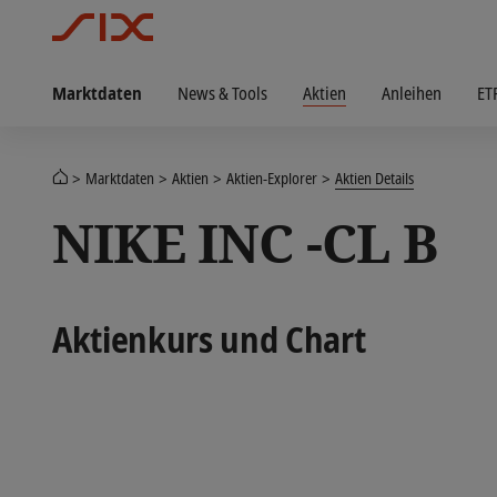
Marktdaten
News & Tools
Aktien
Anleihen
ET
Marktdaten
Aktien
Aktien-Explorer
Aktien Details
NIKE INC -CL B
Aktienkurs und Chart