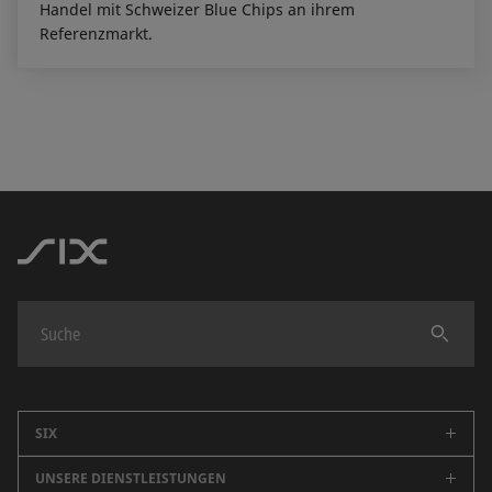
Handel mit Schweizer Blue Chips an ihrem
Referenzmarkt.
Finden
SIX
UNSERE DIENSTLEISTUNGEN
Unternehmen