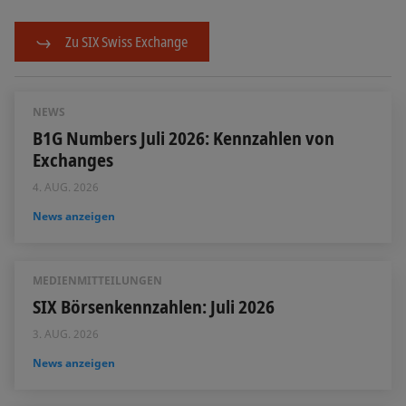
Zu SIX Swiss Exchange
NEWS
B1G Numbers Juli 2026: Kennzahlen von
Exchanges
4. AUG. 2026
News anzeigen
MEDIENMITTEILUNGEN
SIX Börsenkennzahlen: Juli 2026
3. AUG. 2026
News anzeigen