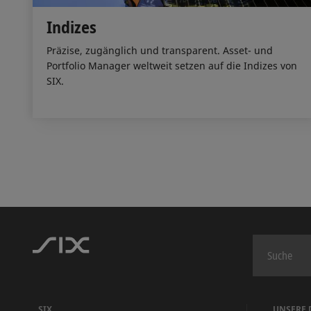
Indizes
Präzise, zugänglich und transparent. Asset- und
Portfolio Manager weltweit setzen auf die Indizes von
SIX.
SIX
UNSERE 