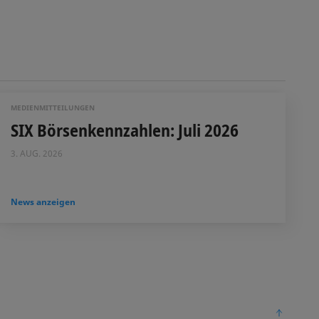
MEDIENMITTEILUNGEN
SIX Börsenkennzahlen: Juli 2026
3. AUG. 2026
News anzeigen