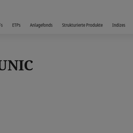
Fs
ETPs
Anlagefonds
Strukturierte Produkte
Indizes
UNIC