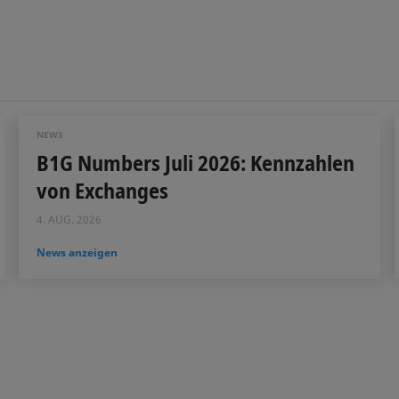
NEWS
B1G Numbers Juli 2026: Kennzahlen
von Exchanges
4. AUG. 2026
News anzeigen