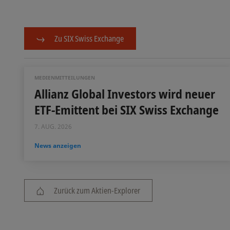
Zu SIX Swiss Exchange
MEDIENMITTEILUNGEN
Allianz Global Investors wird neuer
ETF-Emittent bei SIX Swiss Exchange
7. AUG. 2026
News anzeigen
Zurück zum Aktien-Explorer