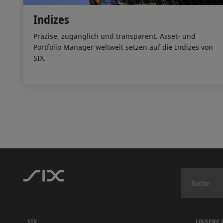
Indizes
Präzise, zugänglich und transparent. Asset- und
Portfolio Manager weltweit setzen auf die Indizes von
SIX.
SIX
UNSERE 