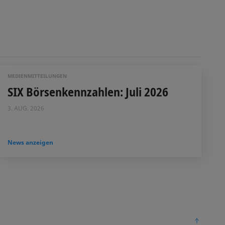
MEDIENMITTEILUNGEN
SIX Börsenkennzahlen: Juli 2026
3. AUG. 2026
News anzeigen