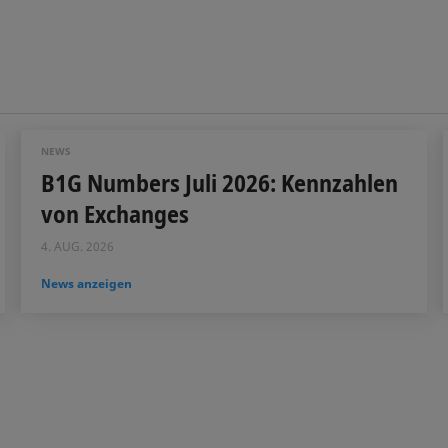
NEWS
B1G Numbers Juli 2026: Kennzahlen
von Exchanges
4. AUG. 2026
News anzeigen