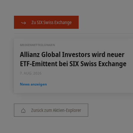
Zu SIX Swiss Exchange
MEDIENMITTEILUNGEN
Allianz Global Investors wird neuer
ETF-Emittent bei SIX Swiss Exchange
7. AUG. 2026
News anzeigen
Zurück zum Aktien-Explorer