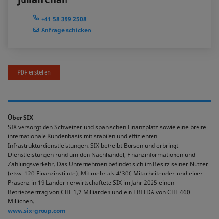
+41 58 399 2508
Anfrage schicken
PDF erstellen
Über SIX
SIX versorgt den Schweizer und spanischen Finanzplatz sowie eine breite
internationale Kundenbasis mit stabilen und effizienten
Infrastrukturdienstleistungen. SIX betreibt Börsen und erbringt
Dienstleistungen rund um den Nachhandel, Finanzinformationen und
Zahlungsverkehr. Das Unternehmen befindet sich im Besitz seiner Nutzer
(etwa 120 Finanzinstitute). Mit mehr als 4’300 Mitarbeitenden und einer
Präsenz in 19 Ländern erwirtschaftete SIX im Jahr 2025 einen
Betriebsertrag von CHF 1,7 Milliarden und ein EBITDA von CHF 460
Millionen.
www.six-group.com