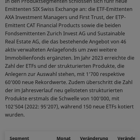
In den Produktsegmenten schlossen sich fünf neue
Emittenten SIX Swiss Exchange an: die ETF-Emittenten
AXA Investment Managers und First Trust, der ETP-
Emittent CAT Financial Products sowie die beiden
Fondsemittenten Zurich Invest AG und Sustainable
Real Estate AG, die das bestehende Angebot von 46
aktiv verwalteten Anlagefonds um zwei weitere
Immobilienfonds ergänzten. Im Jahr 2023 erreichte die
Zahl der ETFs und der strukturierten Produkte, die
Anlegern zur Auswahl stehen, mit 1’700 respektive
60’000 neue Rekordwerte. Zudem überschritt die Zahl
der im Jahresverlauf neu gelisteten strukturierten
Produkte erstmals die Schwelle von 100'000, mit
102’504 (2022: 95'207), während 150 neue ETFs kotiert
wurden.
Segment
Monat
Veränderung
Veränder