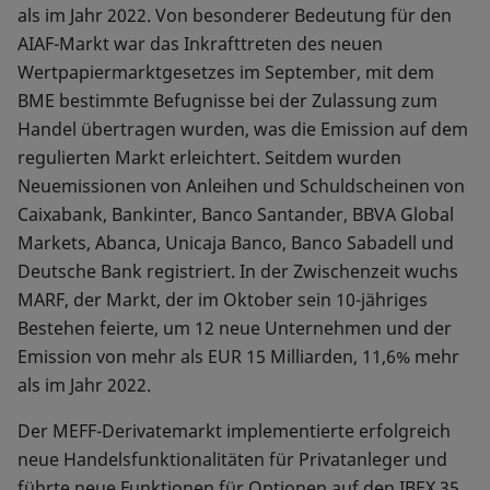
als im Jahr 2022. Von besonderer Bedeutung für den
AIAF-Markt war das Inkrafttreten des neuen
Wertpapiermarktgesetzes im September, mit dem
BME bestimmte Befugnisse bei der Zulassung zum
Handel übertragen wurden, was die Emission auf dem
regulierten Markt erleichtert. Seitdem wurden
Neuemissionen von Anleihen und Schuldscheinen von
Caixabank, Bankinter, Banco Santander, BBVA Global
Markets, Abanca, Unicaja Banco, Banco Sabadell und
Deutsche Bank registriert. In der Zwischenzeit wuchs
MARF, der Markt, der im Oktober sein 10-jähriges
Bestehen feierte, um 12 neue Unternehmen und der
Emission von mehr als EUR 15 Milliarden, 11,6% mehr
als im Jahr 2022.
Der MEFF-Derivatemarkt implementierte erfolgreich
neue Handelsfunktionalitäten für Privatanleger und
führte neue Funktionen für Optionen auf den IBEX 35