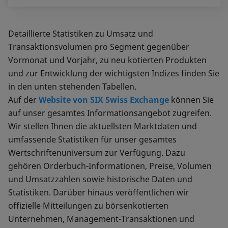
Detaillierte Statistiken zu Umsatz und
Transaktionsvolumen pro Segment gegenüber
Vormonat und Vorjahr, zu neu kotierten Produkten
und zur Entwicklung der wichtigsten Indizes finden Sie
in den unten stehenden Tabellen.
Auf der
Website von SIX Swiss Exchange
können Sie
auf unser gesamtes Informationsangebot zugreifen.
Wir stellen Ihnen die aktuellsten Marktdaten und
umfassende Statistiken für unser gesamtes
Wertschriftenuniversum zur Verfügung. Dazu
gehören Orderbuch-Informationen, Preise, Volumen
und Umsatzzahlen sowie historische Daten und
Statistiken. Darüber hinaus veröffentlichen wir
offizielle Mitteilungen zu börsenkotierten
Unternehmen, Management-Transaktionen und