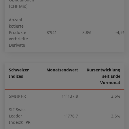
(CHF Mio)
Anzahl
kotierte
Produkte
8’941
8,8%
-4,9%
verbriefte
Derivate
Schweizer
Monatsendwert
Kursentwicklung
Indizes
seit Ende
Vormonat
SMI® PR
11'137,8
2,6%
SLI Swiss
Leader
1'776,7
3,5%
Index® PR