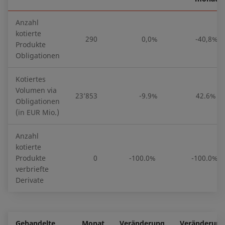
Anzahl
kotierte
290
0,0%
-40,8%
Produkte
Obligationen
Kotiertes
Volumen via
23’853
-9.9%
42.6%
Obligationen
(in EUR Mio.)
Anzahl
kotierte
Produkte
0
-100.0%
-100.0%
verbriefte
Derivate
Gehandelte
Monat
Veränderung
Veränderung