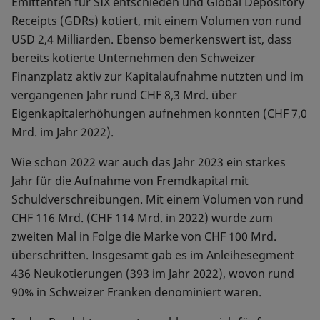
Emittenten für SIX entschieden und Global Depository
Receipts (GDRs) kotiert, mit einem Volumen von rund
USD 2,4 Milliarden. Ebenso bemerkenswert ist, dass
bereits kotierte Unternehmen den Schweizer
Finanzplatz aktiv zur Kapitalaufnahme nutzten und im
vergangenen Jahr rund CHF 8,3 Mrd. über
Eigenkapitalerhöhungen aufnehmen konnten (CHF 7,0
Mrd. im Jahr 2022).
Wie schon 2022 war auch das Jahr 2023 ein starkes
Jahr für die Aufnahme von Fremdkapital mit
Schuldverschreibungen. Mit einem Volumen von rund
CHF 116 Mrd. (CHF 114 Mrd. in 2022) wurde zum
zweiten Mal in Folge die Marke von CHF 100 Mrd.
überschritten. Insgesamt gab es im Anleihesegment
436 Neukotierungen (393 im Jahr 2022), wovon rund
90% in Schweizer Franken denominiert waren.