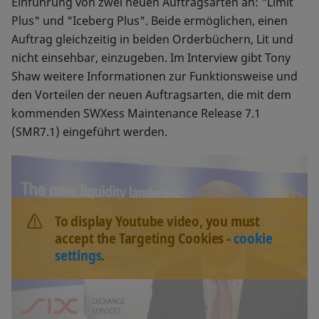
Einführung von zwei neuen Auftragsarten an: "Limit
Plus" und "Iceberg Plus". Beide ermöglichen, einen
Auftrag gleichzeitig in beiden Orderbüchern, Lit und
nicht einsehbar, einzugeben. Im Interview gibt Tony
Shaw weitere Informationen zur Funktionsweise und
den Vorteilen der neuen Auftragsarten, die mit dem
kommenden SWXess Maintenance Release 7.1
(SMR7.1) eingeführt werden.
To display Youtube video, you must
accept the Targeting Cookies -
cookie
settings
.