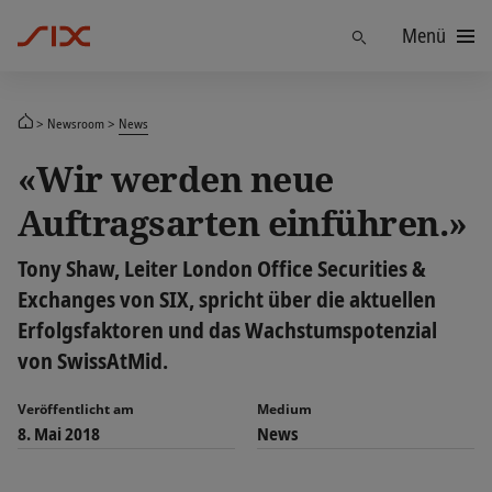
Menü
Finden
Newsroom
News
«Wir werden neue
Auftragsarten einführen.»
Tony Shaw, Leiter London Office Securities &
Exchanges von SIX, spricht über die aktuellen
Erfolgsfaktoren und das Wachstumspotenzial
von SwissAtMid.
Veröffentlicht am
Medium
8. Mai 2018
News