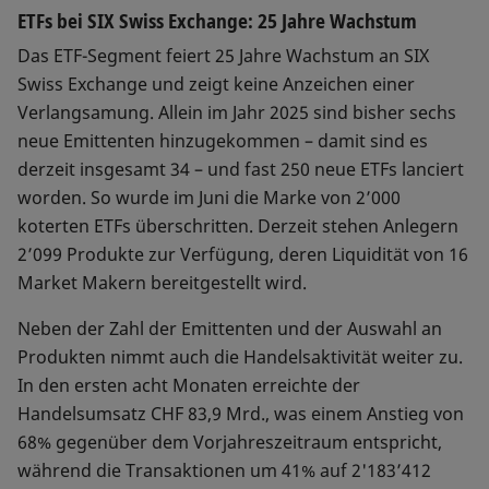
ETFs bei SIX Swiss Exchange: 25 Jahre Wachstum
Das ETF-Segment feiert 25 Jahre Wachstum an SIX
Swiss Exchange und zeigt keine Anzeichen einer
Verlangsamung. Allein im Jahr 2025 sind bisher sechs
neue Emittenten hinzugekommen – damit sind es
derzeit insgesamt 34 – und fast 250 neue ETFs lanciert
worden. So wurde im Juni die Marke von 2’000
koterten ETFs überschritten. Derzeit stehen Anlegern
2’099 Produkte zur Verfügung, deren Liquidität von 16
Market Makern bereitgestellt wird.
Neben der Zahl der Emittenten und der Auswahl an
Produkten nimmt auch die Handelsaktivität weiter zu.
In den ersten acht Monaten erreichte der
Handelsumsatz CHF 83,9 Mrd., was einem Anstieg von
68% gegenüber dem Vorjahreszeitraum entspricht,
während die Transaktionen um 41% auf 2'183’412