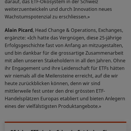
darauf, das ETF-Ökosystem in der Schweiz
weiterzuentwickeln und durch Innovation neues
Wachstumspotenzial zu erschliessen.»
Alain Picard
, Head Change & Operations, Exchanges,
ergänzte: «Ich hatte das Vergnügen, diese 25-jährige
Erfolgsgeschichte fast von Anfang an mitzugestalten,
und bin dankbar für die grossartige Zusammenarbeit
mit allen unseren Stakeholdern in all den Jahren. Ohne
ihr Engagement und ihre Leidenschaft für ETFs hätten
wir niemals all die Meilensteine erreicht, auf die wir
heute zurückblicken können, denn wir sind
mittlerweile fest unter den drei grössten ETF-
Handelsplätzen Europas etabliert und bieten Anlegern
eines der vielfälstigsten Produktangebote.»