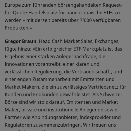
Europe zum führenden börsengehandelten Request-
for-Quote-Handelsplatz für paneuropäische ETFs zu
werden – mit derzeit bereits über 7'000 verfügbaren
Produkten.»
Gregor Braun
, Head Cash Market Sales, Exchanges,
fügte hinzu: «Ein erfolgreicher ETF-Marktplatz ist das
Ergebnis einer starken Anlegernachfrage, die
Innovationen vorantreibt, einer klaren und
verlässlichen Regulierung, die Vertrauen schafft, und
einer engen Zusammenarbeit mit Emittenten und
Market Makern, die ein zuverlässiges Vertriebsnetz für
Kunden und Endkunden gewährleistet. Als Schweizer
Börse sind wir stolz darauf, Emittenten und Market
Maker, private und institutionelle Anlegende sowie
Partner wie Anbindungsanbieter, Indexprovider und
Regulatoren zusammenzubringen. Wir freuen uns