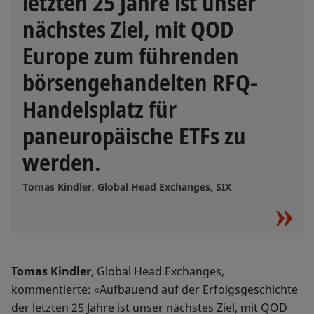
letzten 25 Jahre ist unser
nächstes Ziel, mit QOD
Europe zum führenden
börsengehandelten RFQ-
Handelsplatz für
paneuropäische ETFs zu
werden.
Tomas Kindler, Global Head Exchanges, SIX
Tomas Kindler
, Global Head Exchanges,
kommentierte: «Aufbauend auf der Erfolgsgeschichte
der letzten 25 Jahre ist unser nächstes Ziel, mit QOD