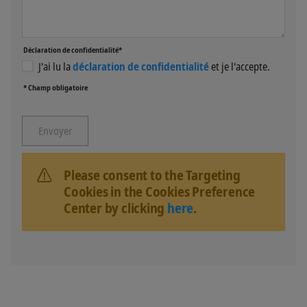
Déclaration de confidentialité*
J'ai lu la
déclaration de confidentialité
et je l'accepte.
* Champ obligatoire
Please consent to the Targeting
Cookies in the Cookies Preference
Center by clicking
here
.