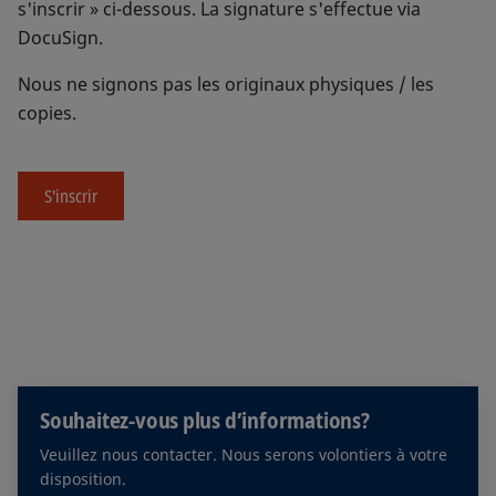
s'inscrir » ci-dessous. La signature s'effectue via
DocuSign.
Nous ne signons pas les originaux physiques / les
copies.
S'inscrir
Souhaitez-vous plus d’informations?
Veuillez nous contacter. Nous serons volontiers à votre
disposition.