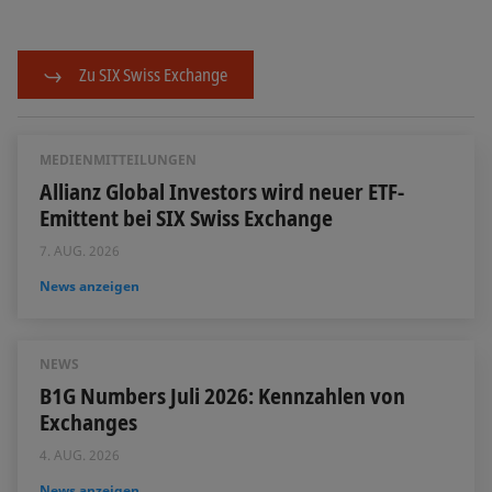
Zu SIX Swiss Exchange
MEDIENMITTEILUNGEN
Allianz Global Investors wird neuer ETF-
Emittent bei SIX Swiss Exchange
7. AUG. 2026
News anzeigen
NEWS
B1G Numbers Juli 2026: Kennzahlen von
Exchanges
4. AUG. 2026
News anzeigen