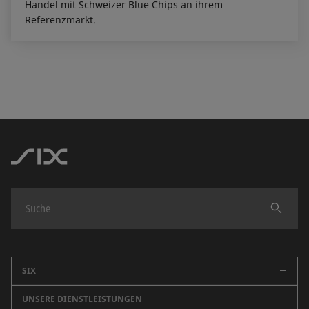
Handel mit Schweizer Blue Chips an ihrem
Referenzmarkt.
Finden
SIX
UNSERE DIENSTLEISTUNGEN
Unternehmen