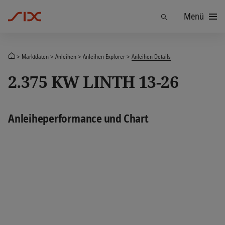
Menü
Finden
Marktdaten
Anleihen
Anleihen-Explorer
Anleihen Details
2.375 KW LINTH 13-26
Anleiheperformance und Chart