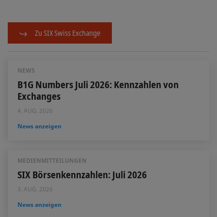
Zu SIX Swiss Exchange
NEWS
B1G Numbers Juli 2026: Kennzahlen von
Exchanges
4. AUG. 2026
News anzeigen
MEDIENMITTEILUNGEN
SIX Börsenkennzahlen: Juli 2026
3. AUG. 2026
News anzeigen