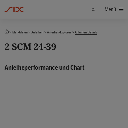
Menü
Finden
Marktdaten
Anleihen
Anleihen-Explorer
Anleihen Details
2 SCM 24-39
Anleiheperformance und Chart