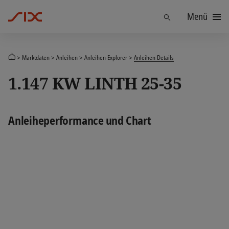
Menü
Finden
Marktdaten
Anleihen
Anleihen-Explorer
Anleihen Details
1.147 KW LINTH 25-35
Anleiheperformance und Chart