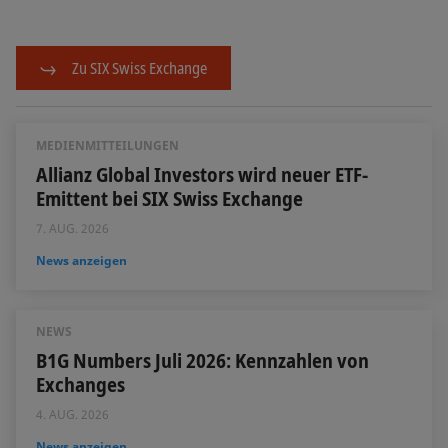
Zu SIX Swiss Exchange
MEDIENMITTEILUNGEN
Allianz Global Investors wird neuer ETF-
Emittent bei SIX Swiss Exchange
7. AUG. 2026
News anzeigen
NEWS
B1G Numbers Juli 2026: Kennzahlen von
Exchanges
4. AUG. 2026
News anzeigen