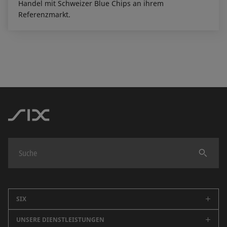
Handel mit Schweizer Blue Chips an ihrem
Referenzmarkt.
Finden
SIX
UNSERE DIENSTLEISTUNGEN
Unternehmen