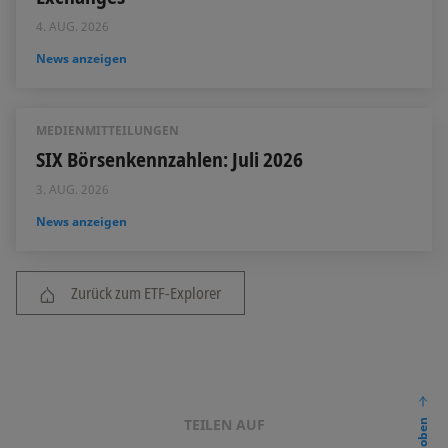
4. AUG. 2026
News anzeigen
MEDIENMITTEILUNGEN
SIX Börsenkennzahlen: Juli 2026
3. AUG. 2026
News anzeigen
Zurück zum ETF-Explorer
TEILEN AUF
nach oben