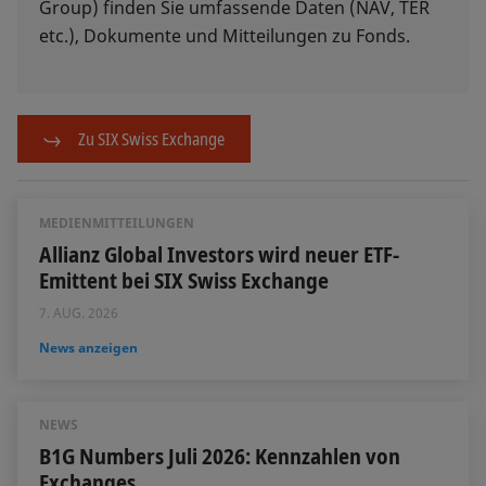
Group) finden Sie umfassende Daten (NAV, TER
etc.), Dokumente und Mitteilungen zu Fonds.
Zu SIX Swiss Exchange
MEDIENMITTEILUNGEN
Allianz Global Investors wird neuer ETF-
Emittent bei SIX Swiss Exchange
7. AUG. 2026
News anzeigen
NEWS
B1G Numbers Juli 2026: Kennzahlen von
Exchanges