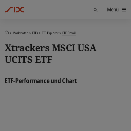
Menü
Finden
Marktdaten
ETFs
ETF-Explorer
ETF Detail
Xtrackers MSCI USA
UCITS ETF
ETF-Performance und Chart