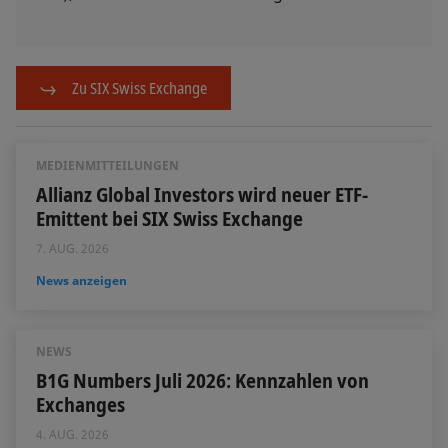
Zu SIX Swiss Exchange
MEDIENMITTEILUNGEN
Allianz Global Investors wird neuer ETF-
Emittent bei SIX Swiss Exchange
7. AUG. 2026
News anzeigen
NEWS
B1G Numbers Juli 2026: Kennzahlen von
Exchanges
4. AUG. 2026