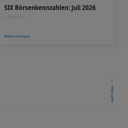
SIX Börsenkennzahlen: Juli 2026
3. AUG. 2026
News anzeigen
nach oben