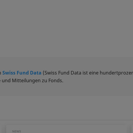
n
Swiss Fund Data
(Swiss Fund Data ist eine hundertprozen
 und Mitteilungen zu Fonds.
NEWS