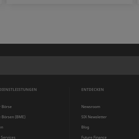
DIENSTLEISTUNGEN
ENTDECKEN
r Börse
Newsroom
e Börsen (BME)
SIX Newsletter
en
Blog
s Services
Future Finance