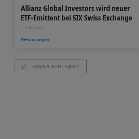
Allianz Global Investors wird neuer
ETF-Emittent bei SIX Swiss Exchange
7. AUG. 2026
News anzeigen
Zurück zum ETF-Explorer