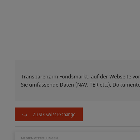
Transparenz im Fondsmarkt: auf der Webseite vo
Sie umfassende Daten (NAV, TER etc.), Dokumente
Zu SIX Swiss Exchange
MEDIENMITTEILUNGEN