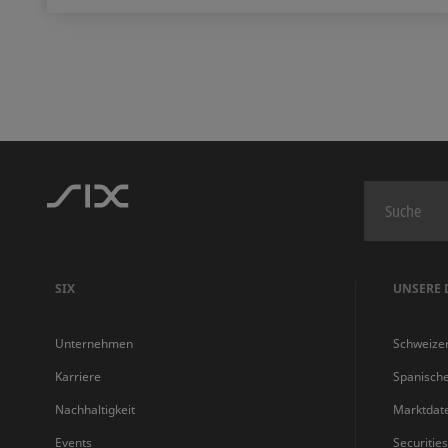
SIX
UNSERE 
Unternehmen
Schweize
Karriere
Spanisch
Nachhaltigkeit
Marktdat
Events
Securitie