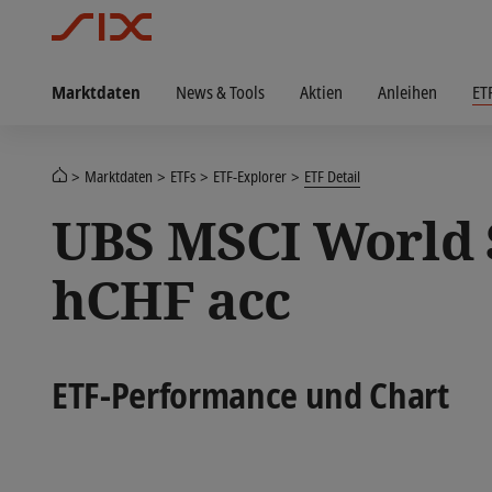
Marktdaten
News & Tools
Aktien
Anleihen
ET
Marktdaten
ETFs
ETF-Explorer
ETF Detail
UBS MSCI World S
hCHF acc
ETF-Performance und Chart