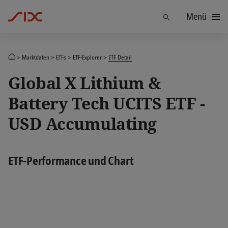
Menü
Finden
Marktdaten
ETFs
ETF-Explorer
ETF Detail
Global X Lithium &
Battery Tech UCITS ETF -
USD Accumulating
ETF-Performance und Chart