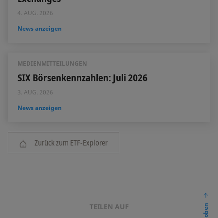
4. AUG. 2026
News anzeigen
MEDIENMITTEILUNGEN
SIX Börsenkennzahlen: Juli 2026
3. AUG. 2026
News anzeigen
Zurück zum ETF-Explorer
TEILEN AUF
nach oben