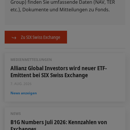
Group) finden Sie umfassende Daten (NAV, TER
etc.), Dokumente und Mitteilungen zu Fonds.
Zu SIX Swiss Exchange
MEDIENMITTEILUNGEN
Allianz Global Investors wird neuer ETF-
Emittent bei SIX Swiss Exchange
7. AUG. 2026
News anzeigen
NEWS
B1G Numbers Juli 2026: Kennzahlen von
Exchanges