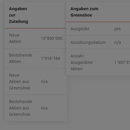
Angaben
Angaben zum
zur
Greenshoe
Zuteilung
Ausgeübt
yes
Neue
10'800'000
Aktien
Ausübungsdatum
n/a
Bestehende
Anzahl
1'918'744
Aktien
ausgeübter
1'907'8
Aktien
Neue
Aktien aus
n/a
Greenshoe
Bestehende
Aktien aus
n/a
Greenshoe