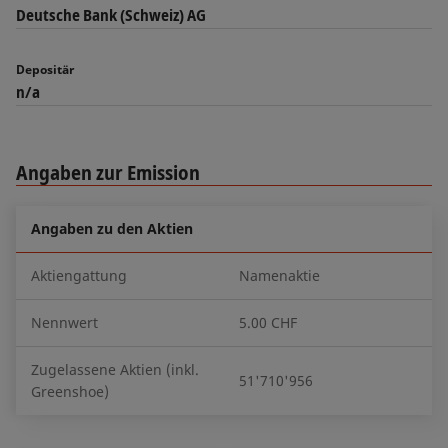
Deutsche Bank (Schweiz) AG
Depositär
n/a
Angaben zur Emission
Angaben zu den Aktien
Aktiengattung
Namenaktie
Nennwert
5.00 CHF
Zugelassene Aktien (inkl.
51'710'956
Greenshoe)