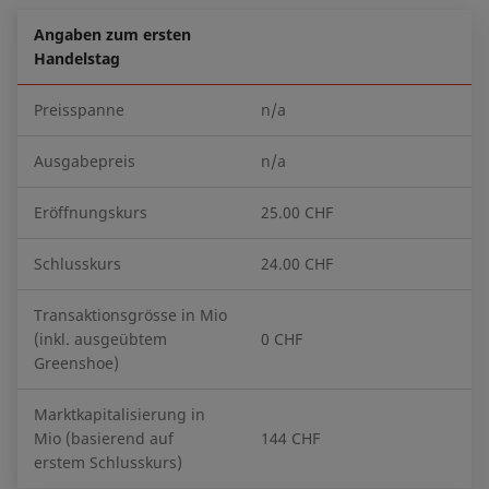
Angaben zum ersten
Handelstag
Preisspanne
n/a
Ausgabepreis
n/a
Eröffnungskurs
25.00 CHF
Schlusskurs
24.00 CHF
Transaktionsgrösse in Mio
(inkl. ausgeübtem
0 CHF
Greenshoe)
Marktkapitalisierung in
Mio (basierend auf
144 CHF
erstem Schlusskurs)