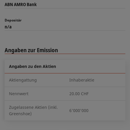
ABN AMRO Bank
Depositär
n/a
Angaben zur Emission
Angaben zu den Aktien
Aktiengattung
Inhaberaktie
Nennwert
20.00 CHF
Zugelassene Aktien (inkl.
6'000'000
Greenshoe)