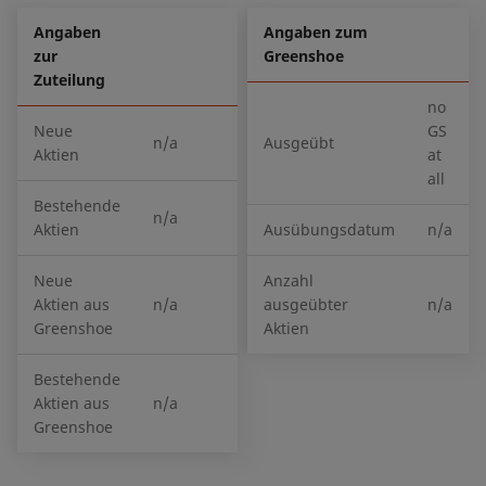
Angaben
Angaben zum
zur
Greenshoe
Zuteilung
no
Neue
GS
n/a
Ausgeübt
Aktien
at
all
Bestehende
n/a
Aktien
Ausübungsdatum
n/a
Neue
Anzahl
Aktien aus
n/a
ausgeübter
n/a
Greenshoe
Aktien
Bestehende
Aktien aus
n/a
Greenshoe