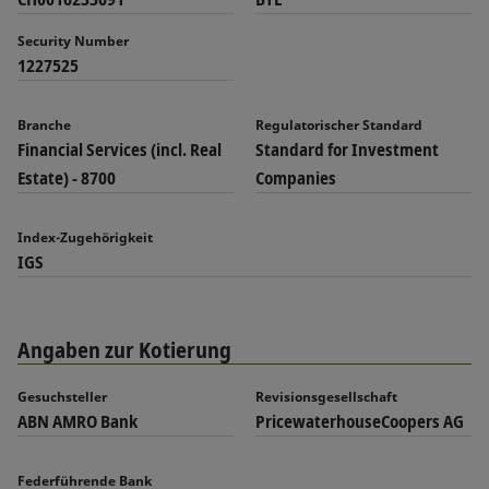
Security Number
1227525
Branche
Regulatorischer Standard
Financial Services (incl. Real
Standard for Investment
Estate) - 8700
Companies
Index-Zugehörigkeit
IGS
Angaben zur Kotierung
Gesuchsteller
Revisionsgesellschaft
ABN AMRO Bank
PricewaterhouseCoopers AG
Federführende Bank