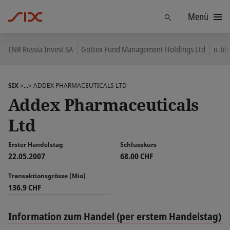
Menü
Finden
ENR Russia Invest SA
Gottex Fund Management Holdings Ltd
u-bl
SIX
>...>
ADDEX PHARMACEUTICALS LTD
Addex Pharmaceuticals
Ltd
Erster Handelstag
Schlusskurs
22.05.2007
68.00 CHF
Transaktionsgrösse (Mio)
136.9 CHF
Information zum Handel (per erstem Handelstag)