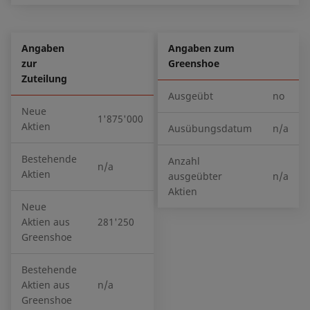
Angaben
Angaben zum
zur
Greenshoe
Zuteilung
Ausgeübt
no
Neue
1'875'000
Aktien
Ausübungsdatum
n/a
Bestehende
Anzahl
n/a
Aktien
ausgeübter
n/a
Aktien
Neue
Aktien aus
281'250
Greenshoe
Bestehende
Aktien aus
n/a
Greenshoe