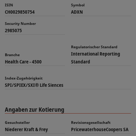
ISIN
Symbol
CH0029850754
ADXN
Security Number
2985075
Regulatorischer Standard
International Reporting
Branche
Health Care - 4500
Standard
Index-Zugehörigkeit
SPI/SPIEX/SXI® Life Siences
Angaben zur Kotierung
Gesuchsteller
Revisionsgesellschaft
Niederer Kraft & Frey
PricewaterhouseCoopers SA