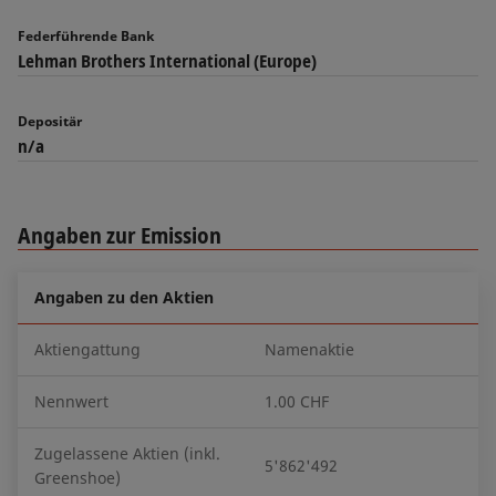
Federführende Bank
Lehman Brothers International (Europe)
Depositär
n/a
Angaben zur Emission
Angaben zu den Aktien
Aktiengattung
Namenaktie
Nennwert
1.00 CHF
Zugelassene Aktien (inkl.
5'862'492
Greenshoe)