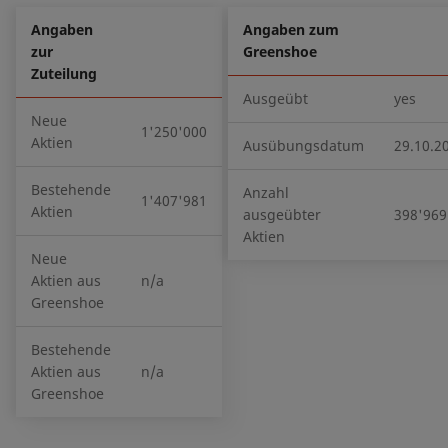
Angaben
Angaben zum
zur
Greenshoe
Zuteilung
Ausgeübt
yes
Neue
1'250'000
Aktien
Ausübungsdatum
29.10.2
Bestehende
Anzahl
1'407'981
Aktien
ausgeübter
398'969
Aktien
Neue
Aktien aus
n/a
Greenshoe
Bestehende
Aktien aus
n/a
Greenshoe