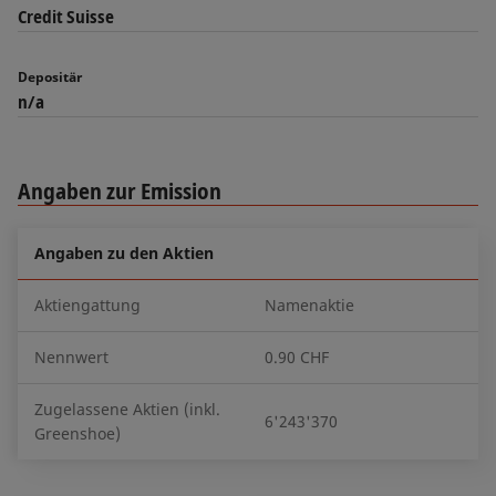
Credit Suisse
Depositär
n/a
Angaben zur Emission
Angaben zu den Aktien
Aktiengattung
Namenaktie
Nennwert
0.90 CHF
Zugelassene Aktien (inkl.
6'243'370
Greenshoe)