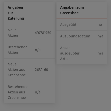
Angaben
Angaben zum
zur
Greenshoe
Zuteilung
Ausgeübt
no
Neue
4'078'950
Aktien
Ausübungsdatum
n/a
Bestehende
Anzahl
n/a
Aktien
ausgeübter
n/a
Aktien
Neue
Aktien aus
263'160
Greenshoe
Bestehende
Aktien aus
n/a
Greenshoe