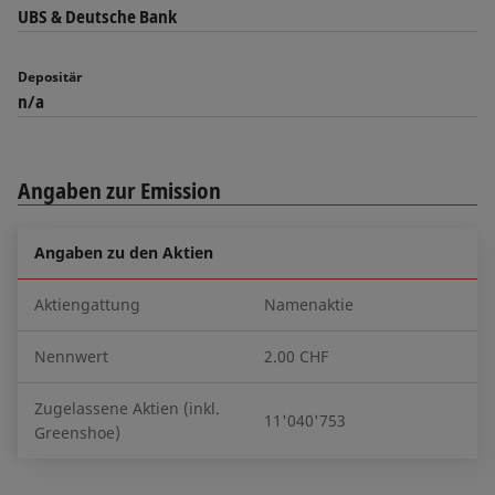
UBS & Deutsche Bank
Depositär
n/a
Angaben zur Emission
Angaben zu den Aktien
Aktiengattung
Namenaktie
Nennwert
2.00 CHF
Zugelassene Aktien (inkl.
11'040'753
Greenshoe)