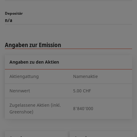
Depositär
n/a
Angaben zur Emission
Angaben zu den Aktien
Aktiengattung
Namenaktie
Nennwert
5.00 CHF
Zugelassene Aktien (inkl.
8'840'000
Greenshoe)