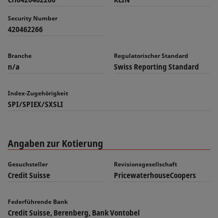
Security Number
420462266
Branche
Regulatorischer Standard
n/a
Swiss Reporting Standard
Index-Zugehörigkeit
SPI/SPIEX/SXSLI
Angaben zur Kotierung
Gesuchsteller
Revisionsgesellschaft
Credit Suisse
PricewaterhouseCoopers
Federführende Bank
Credit Suisse, Berenberg, Bank Vontobel