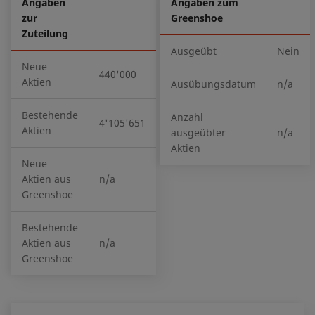
Angaben
Angaben zum
zur
Greenshoe
Zuteilung
Ausgeübt
Nein
Neue
440'000
Aktien
Ausübungsdatum
n/a
Bestehende
Anzahl
4'105'651
Aktien
ausgeübter
n/a
Aktien
Neue
Aktien aus
n/a
Greenshoe
Bestehende
Aktien aus
n/a
Greenshoe