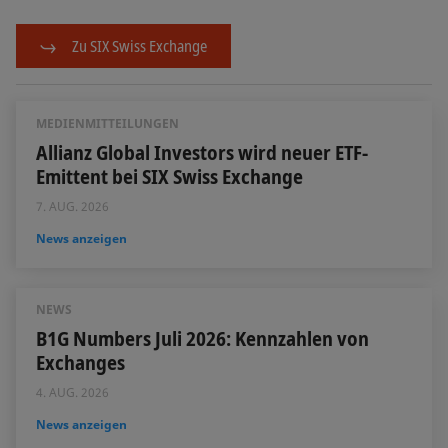
Zu SIX Swiss Exchange
MEDIENMITTEILUNGEN
Allianz Global Investors wird neuer ETF-
Emittent bei SIX Swiss Exchange
7. AUG. 2026
News anzeigen
NEWS
B1G Numbers Juli 2026: Kennzahlen von
Exchanges
4. AUG. 2026
News anzeigen