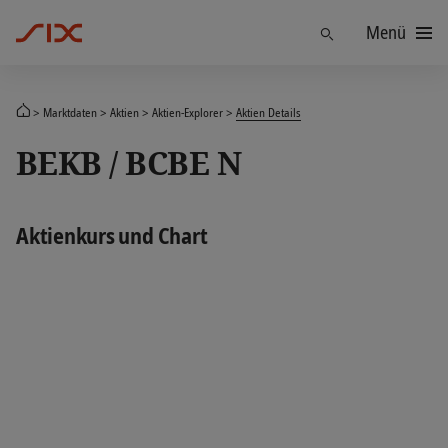
Menü
Finden
Marktdaten
Aktien
Aktien-Explorer
Aktien Details
BEKB / BCBE N
Aktienkurs und Chart