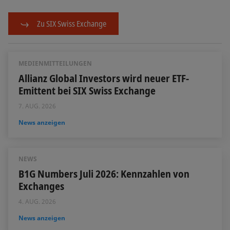
Zu SIX Swiss Exchange
MEDIENMITTEILUNGEN
Allianz Global Investors wird neuer ETF-
Emittent bei SIX Swiss Exchange
7. AUG. 2026
News anzeigen
NEWS
B1G Numbers Juli 2026: Kennzahlen von
Exchanges
4. AUG. 2026
News anzeigen