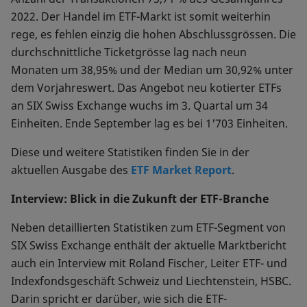
2022. Der Handel im ETF-Markt ist somit weiterhin
rege, es fehlen einzig die hohen Abschlussgrössen. Die
durchschnittliche Ticketgrösse lag nach neun
Monaten um 38,95% und der Median um 30,92% unter
dem Vorjahreswert. Das Angebot neu kotierter ETFs
an SIX Swiss Exchange wuchs im 3. Quartal um 34
Einheiten. Ende September lag es bei 1'703 Einheiten.
Diese und weitere Statistiken finden Sie in der
aktuellen Ausgabe des
ETF Market Report
.
Interview: Blick in die Zukunft der ETF-Branche
Neben detaillierten Statistiken zum ETF-Segment von
SIX Swiss Exchange enthält der aktuelle Marktbericht
auch ein Interview mit Roland Fischer, Leiter ETF- und
Indexfondsgeschäft Schweiz und Liechtenstein, HSBC.
Darin spricht er darüber, wie sich die ETF-