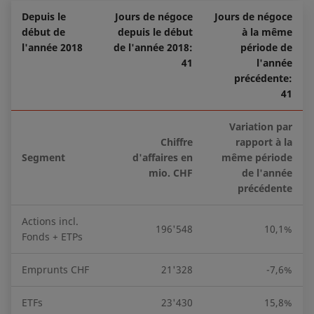
Depuis le
Jours de négoce
Jours de négoce
début de
depuis le début
à la même
l'année 2018
de l'année 2018:
période de
41
l'année
précédente:
41
Variation par
Chiffre
rapport à la
Segment
d'affaires en
même période
mio. CHF
de l'année
précédente
Actions incl.
196'548
10,1%
Fonds + ETPs
Emprunts CHF
21'328
-7,6%
ETFs
23'430
15,8%