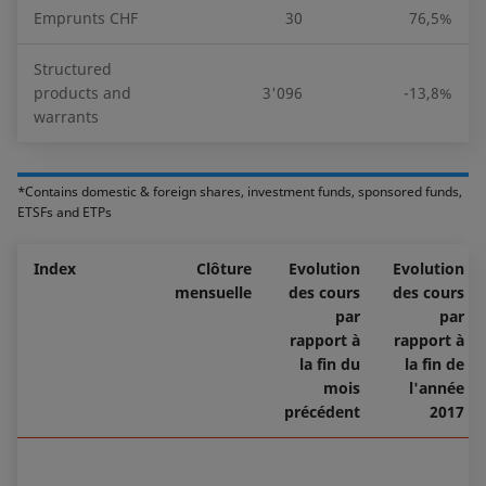
Emprunts CHF
30
76,5%
Structured
products and
3'096
-13,8%
warrants
*Contains domestic & foreign shares, investment funds, sponsored funds,
ETSFs and ETPs
Index
Clôture
Evolution
Evolution
mensuelle
des cours
des cours
par
par
rapport à
rapport à
la fin du
la fin de
mois
l'année
précédent
2017