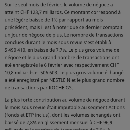
Sur le seul mois de février, le volume de négoce a
atteint CHF 123,7 milliards. Ce montant correspond à
une légère baisse de 1% par rapport au mois
précédent, mais il est à noter que ce dernier comptait
un jour de négoce de plus. Le nombre de transactions
conclues durant le mois sous revue s’est établi à
5 490 410, en baisse de 7,7%. Le plus gros volume de
négoce et le plus grand nombre de transactions ont
été enregistrés le 6 février avec respectivement CHF
10,8 milliards et 506 603. Le plus gros volume échangé
a été enregistré par NESTLE N et le plus grand nombre
de transactions par ROCHE GS.
La plus forte contribution au volume de négoce durant
le mois sous revue était imputable au segment Actions
(fonds et ETP inclus), dont les volumes échangés ont
baissé de 2,8% en glissement mensuel à CHF 96,9
milliards et le nombre de transactions de 7,9% à