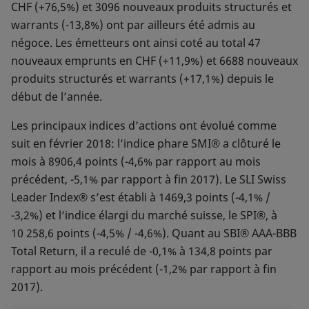
CHF (+76,5%) et 3096 nouveaux produits structurés et
warrants (-13,8%) ont par ailleurs été admis au
négoce. Les émetteurs ont ainsi coté au total 47
nouveaux emprunts en CHF (+11,9%) et 6688 nouveaux
produits structurés et warrants (+17,1%) depuis le
début de l’année.
Les principaux indices d’actions ont évolué comme
suit en février 2018: l’indice phare SMI® a clôturé le
mois à 8906,4 points (-4,6% par rapport au mois
précédent, -5,1% par rapport à fin 2017). Le SLI Swiss
Leader Index® s’est établi à 1469,3 points (-4,1% /
-3,2%) et l’indice élargi du marché suisse, le SPI®, à
10 258,6 points (-4,5% / -4,6%). Quant au SBI® AAA-BBB
Total Return, il a reculé de -0,1% à 134,8 points par
rapport au mois précédent (-1,2% par rapport à fin
2017).