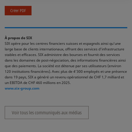
Créer PDF
À propos de SIX
SIX opère pour les centres financiers suisses et espagnols ainsi qu'une
large base de clients internationaux, offrant des services d'infrastructure
stables et efficaces. SIX administre des bourses et fournit des services
dans les domaines de post-négociation, des informations financières ainsi
que des paiements. La société est détenue par ses utilisateurs (environ
120 institutions financières). Avec plus de 4’300 employés et une présence
dans 19 pays, SIX a généré un revenu opérationnel de CHF 1,7 milliard et
un EBITDA de CHF 460 millions en 2025.
www.six-group.com
Voir tous les communiqués aux médias