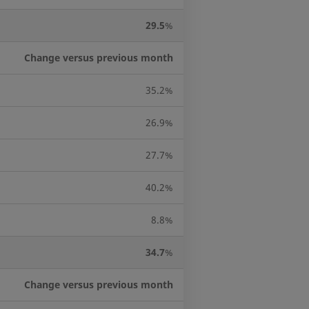
29.5
%
Change versus previous month
35.2%
26.9%
27.7%
40.2%
8.8%
34.7
%
Change versus previous month