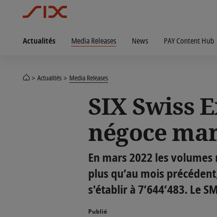
Actualités
Media Releases
News
PAY Content Hub
Actualités
Media Releases
SIX Swiss E
négoce mar
En mars 2022 les volumes n
plus qu’au mois précédent
s'établir à 7’644’483. Le S
Publié