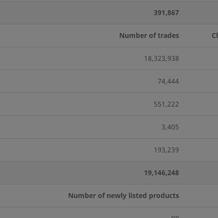
391,867
Number of trades
C
18,323,938
74,444
551,222
3,405
193,239
19,146,248
Number of newly listed products