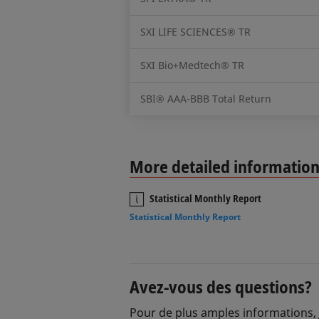
SXI LIFE SCIENCES® TR
SXI Bio+Medtech® TR
SBI® AAA-BBB Total Return
More detailed informatio
Statistical Monthly Report
Statistical Monthly Report
Avez-vous des questions?
Pour de plus amples informations, 