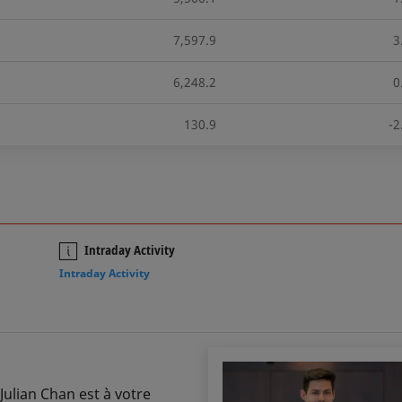
7,597.9
3
6,248.2
0
130.9
-2
n
Intraday Activity
Intraday Activity
Julian Chan est à votre