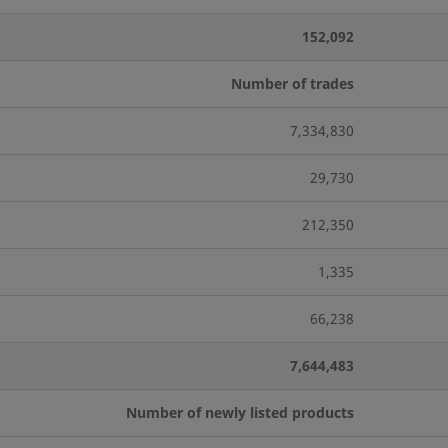
152,092
Number of trades
7,334,830
29,730
212,350
1,335
66,238
7,644,483
Number of newly listed products