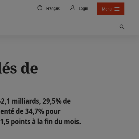
Country/Language
Français
Login
Menu
Trouver
lés de
2,1 milliards, 29,5% de
menté de 34,7% pour
,5 points à la fin du mois.