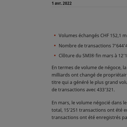
1 avr. 2022
Volumes échangés CHF 152,1 mil
Nombre de transactions 7’644’4
Clôture du SMI® fin mars à 12’
En termes de volume de négoce, la j
milliards ont changé de propriétair
titre qui a généré le plus grand v
de transactions avec 433’321.
En mars, le volume négocié dans le
total, 15'251 transactions ont été 
transactions ont été enregistrés pa