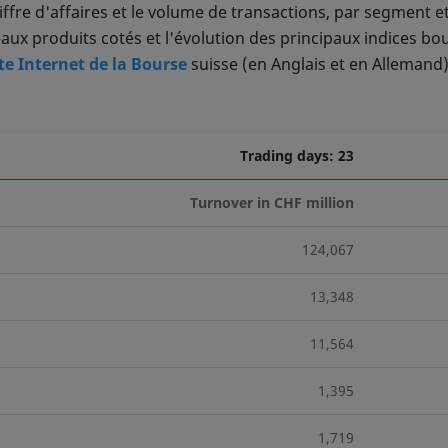
hiffre d'affaires et le volume de transactions, par segment 
aux produits cotés et l'évolution des principaux indices bo
ite Internet de la Bourse
suisse (en Anglais et en Allemand)
Trading days: 23
Turnover in CHF million
124,067
13,348
11,564
1,395
1,719