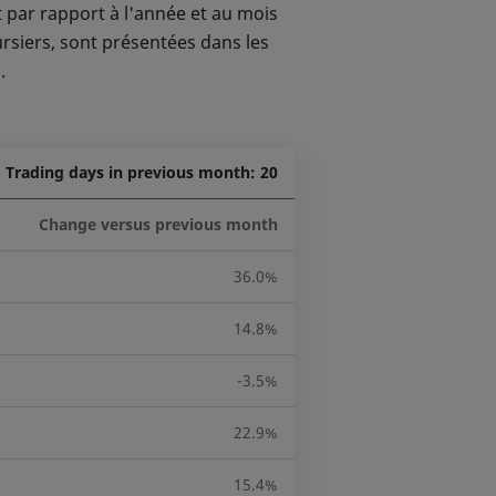
et par rapport à l'année et au mois
ursiers, sont présentées dans les
.
Trading days in previous month: 20
Change versus previous month
36.0%
14.8%
-3.5%
22.9%
15.4%