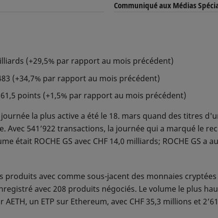
Communiqué aux Médias Spécia
liards (+29,5% par rapport au mois précédent)
83 (+34,7% par rapport au mois précédent)
161,5 points (+1,5% par rapport au mois précédent)
ournée la plus active a été le 18. mars quand des titres d'u
e. Avec 541’922 transactions, la journée qui a marqué le rec
olume était ROCHE GS avec CHF 14,0 milliards; ROCHE GS a a
s produits avec comme sous-jacent des monnaies cryptées a
enregistré avec 208 produits négociés. Le volume le plus ha
r AETH, un ETP sur Ethereum, avec CHF 35,3 millions et 2’61