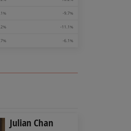
.1%
-9.7%
.2%
-11.1%
.7%
-6.1%
Julian Chan