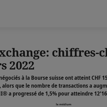
xchange: chiffres-c
s 2022
égociés à la Bourse suisse ont atteint CHF 15
, alors que le nombre de transactions a aug
MI® a progressé de 1,5% pour atteindre 12‘161
le médium