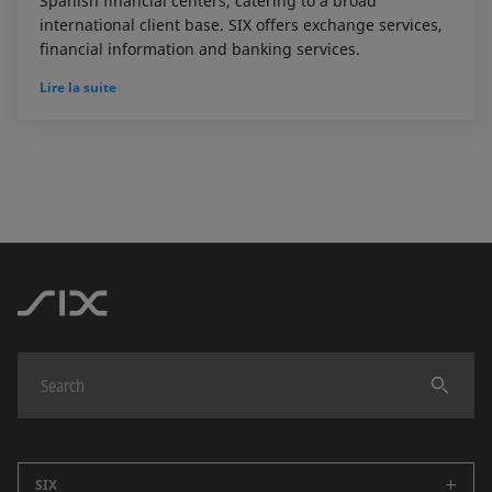
Spanish financial centers, catering to a broad
international client base. SIX offers exchange services,
financial information and banking services.
Lire la suite
SIX