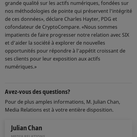
grande qualité sur les actifs numériques, fondées sur
nos méthodologies de pointe qui préservent l’intégrité
de ces données», déclare Charles Hayter, PDG et
cofondateur de CryptoCompare. «Nous sommes
impatients de faire progresser notre relation avec SIX
et d’aider la société à explorer de nouvelles
opportunités pour répondre à l’appétit croissant de
ses clients pour leur exposition aux actifs
numériques.»
Avez-vous des questions?
Pour de plus amples informations, M. Julian Chan,
Media Relations est à votre entière disposition.
Julian Chan
MEDIA RELATIONS