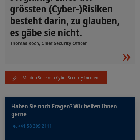
grössten (Cyber-)Risiken
besteht darin, zu glauben,
es gäbe sie nicht.
Thomas Koch, Chief Security Officer
Melden Sie einen Cyber Security Incident
Haben Sie noch Fragen? Wir helfen Ihnen
gerne
+41 58 399 2111