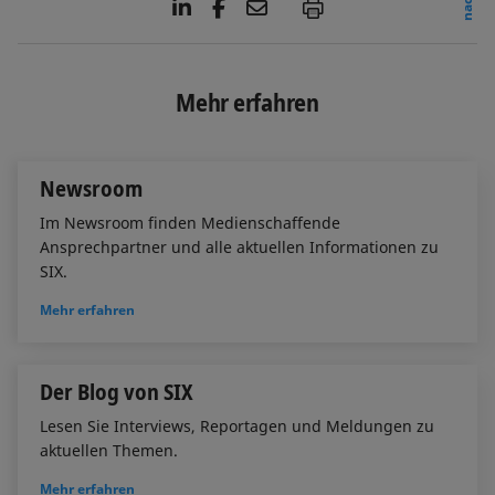
L
F
E
P
i
a
m
n
c
a
k
e
i
e
b
l
Mehr erfahren
d
o
I
o
n
k
Newsroom
Im Newsroom finden Medienschaffende
Ansprechpartner und alle aktuellen Informationen zu
SIX.
Mehr erfahren
Der Blog von SIX
Lesen Sie Interviews, Reportagen und Meldungen zu
aktuellen Themen.
Mehr erfahren