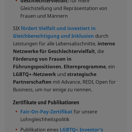
Geschlechtervielfalt:
für mehr
Gleichstellung und Repräsentation von
Frauen und Männern
SIX
fördert Vielfalt und investiert in
Gleichberechtigung und Inklusion
durch
Leistungen für alle Lebensabschnitte,
interne
Netzwerke für Geschlechtervielfalt
, die
Förderung von Frauen in
Führungspositionen
,
Elternprogramme
, ein
LGBTQ+-Netzwerk
und
strategische
Partnerschaften
mit Advance, REDI, Open for
Business, um nur einige zu nennen.
Zertifikate und Publikationen
Fair-On-Pay-Zertifikat
für unsere
Lohngleichheitspolitik
Publikation eines
LGBTQ+ Investor’s