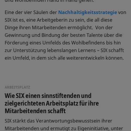
und Wohlbefinden Hand in Hand gehen.
Eine der vier Säulen der
Nachhaltigkeitsstrategie
von
SIX ist es, eine Arbeitgeberin zu sein, die all diese
Dinge ihren Mitarbeitenden ermöglicht. Von der
Gewinnung und Bindung der besten Talente über die
Förderung eines Umfelds des Wohlbefindens bis hin
zur Unterstützung lebenslangen Lernens – SIX schafft
ein Umfeld, in dem sich alle weiterentwickeln können.
ARBEITSPLATZ
Wie SIX einen sinnstiftenden und
zielgerichteten Arbeitsplatz für ihre
Mitarbeitenden schafft
SIX stärkt das Verantwortungsbewusstsein ihrer
Mitarbeitenden und ermutigt zu Eigeninitiative, unter