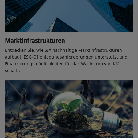
Nachhaltigkeitsstrategie. Dafür braucht es
engagierte Mitarbeitende – und für sie schaffen
wir ein Umfeld, das sie stärkt.
Marktinfrastrukturen
Entdecken Sie, wie SIX nachhaltige Marktinfrastrukturen
aufbaut, ESG-Offenlegungsanforderungen unterstützt und
Finanzierungsmöglichkeiten für das Wachstum von KMU
schafft.