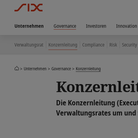
Unternehmen
Governance
Investoren
Innovation
Verwaltungsrat
Konzernleitung
Compliance
Risk
Security
Unternehmen
Governance
Konzernleitung
Konzernlei
Die Konzernleitung (Execu
Verwaltungsrates um und f