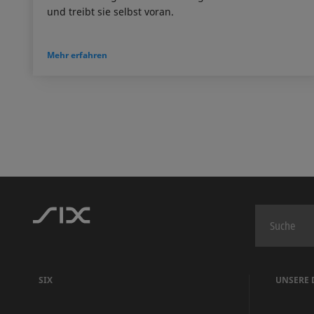
und treibt sie selbst voran.
Mehr erfahren
SIX
UNSERE 