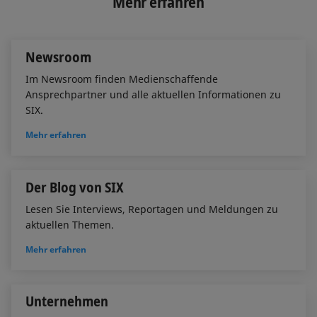
Mehr erfahren
d
o
I
o
n
k
Newsroom
Im Newsroom finden Medienschaffende
Ansprechpartner und alle aktuellen Informationen zu
SIX.
Mehr erfahren
Der Blog von SIX
Lesen Sie Interviews, Reportagen und Meldungen zu
aktuellen Themen.
Mehr erfahren
Unternehmen