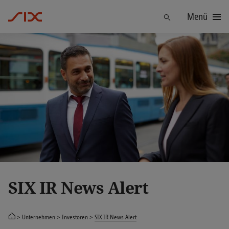
Menü
Finden
SIX IR News Alert
Unternehmen
Investoren
SIX IR News Alert