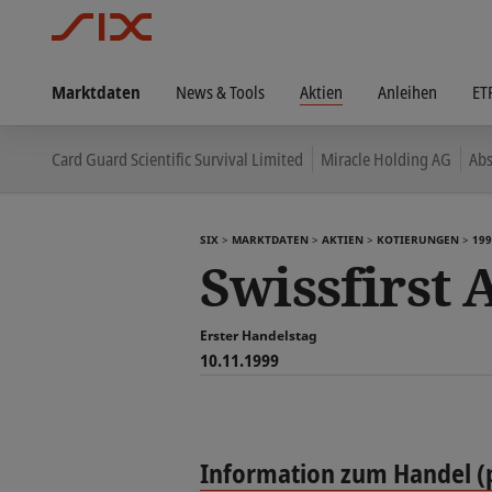
Marktdaten
News & Tools
Aktien
Anleihen
ET
Card Guard Scientific Survival Limited
Miracle Holding AG
Abs
SIX
MARKTDATEN
AKTIEN
KOTIERUNGEN
199
Swissfirst 
Erster Handelstag
10.11.1999
Information zum Handel (