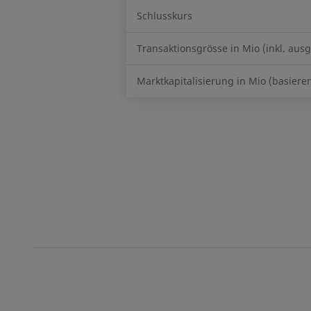
Schlusskurs
Transaktionsgrösse in Mio (inkl. au
Marktkapitalisierung in Mio (basiere