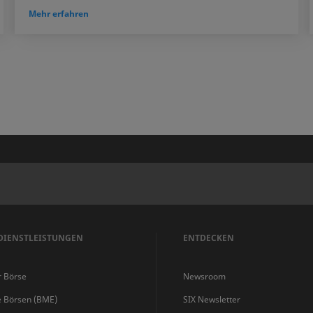
Mehr erfahren
DIENSTLEISTUNGEN
ENTDECKEN
r Börse
Newsroom
e Börsen (BME)
SIX Newsletter