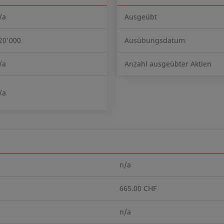
/a
Ausgeübt
20'000
Ausübungsdatum
/a
Anzahl ausgeübter Aktien
/a
n/a
665.00 CHF
n/a