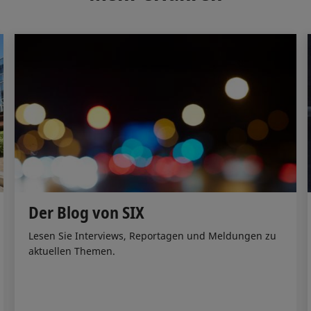
n
k
Der Blog von SIX
Lesen Sie Interviews, Reportagen und Meldungen zu
aktuellen Themen.