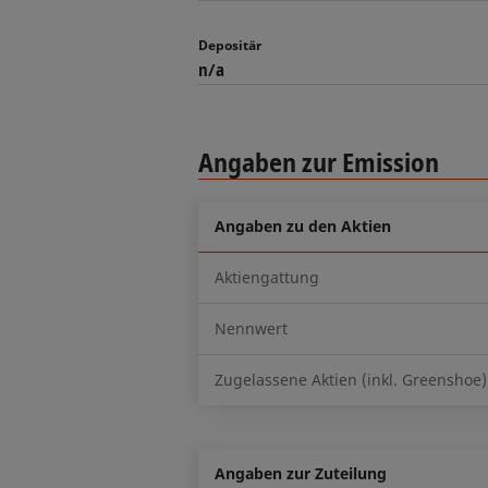
Depositär
n/a
Angaben zur Emission
Angaben zu den Aktien
Aktiengattung
Nennwert
Zugelassene Aktien (inkl. Greenshoe)
Angaben zur Zuteilung