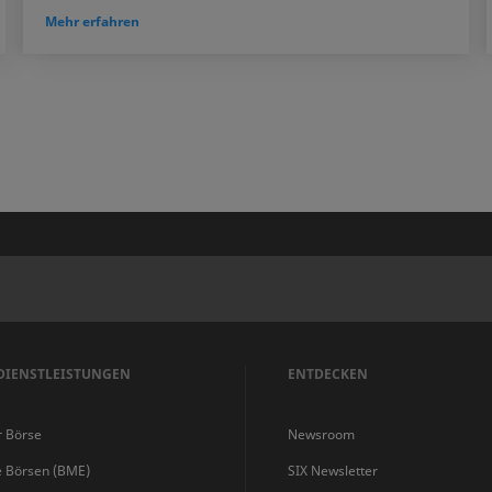
Mehr erfahren
DIENSTLEISTUNGEN
ENTDECKEN
r Börse
Newsroom
e Börsen (BME)
SIX Newsletter