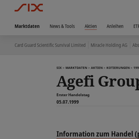
Marktdaten
News & Tools
Aktien
Anleihen
ET
Card Guard Scientific Survival Limited
Miracle Holding AG
Abs
SIX
MARKTDATEN
AKTIEN
KOTIERUNGEN
199
Agefi Grou
Erster Handelstag
05.07.1999
Information zum Handel (