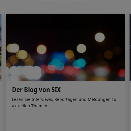
n
k
Der Blog von SIX
Lesen Sie Interviews, Reportagen und Meldungen zu
aktuellen Themen.