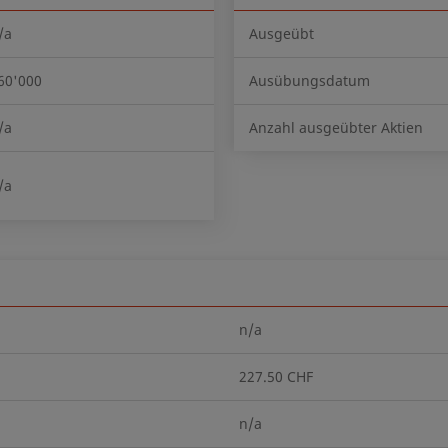
/a
Ausgeübt
60'000
Ausübungsdatum
/a
Anzahl ausgeübter Aktien
/a
n/a
227.50 CHF
n/a