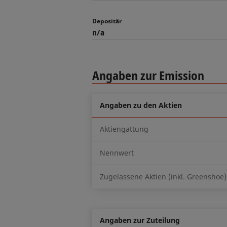
Depositär
n/a
Angaben zur Emission
Angaben zu den Aktien
Aktiengattung
Nennwert
Zugelassene Aktien (inkl. Greenshoe)
Angaben zur Zuteilung