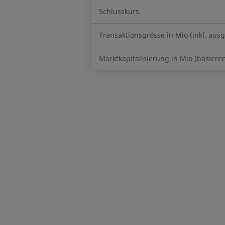
Schlusskurs
Transaktionsgrösse in Mio (inkl. au
Marktkapitalisierung in Mio (basiere