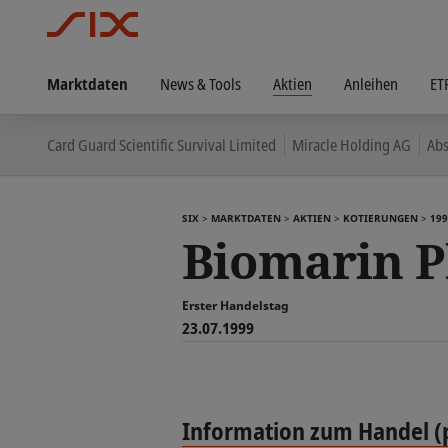
Marktdaten
News & Tools
Aktien
Anleihen
ET
Card Guard Scientific Survival Limited
Miracle Holding AG
Abs
SIX
MARKTDATEN
AKTIEN
KOTIERUNGEN
199
Biomarin P
Erster Handelstag
23.07.1999
Information zum Handel (