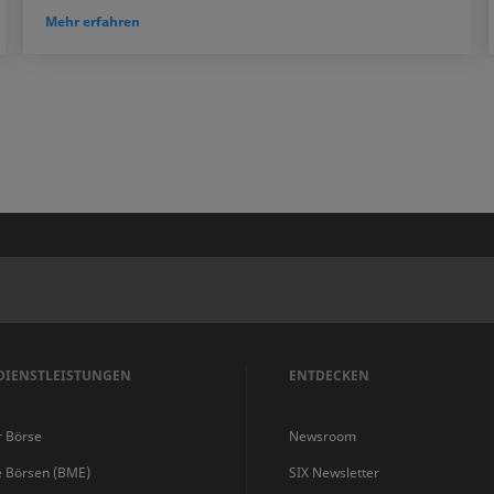
Mehr erfahren
DIENSTLEISTUNGEN
ENTDECKEN
r Börse
Newsroom
e Börsen (BME)
SIX Newsletter