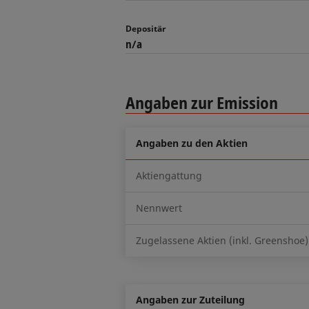
Depositär
n/a
Angaben zur Emission
Angaben zu den Aktien
Aktiengattung
Nennwert
Zugelassene Aktien (inkl. Greenshoe)
Angaben zur Zuteilung