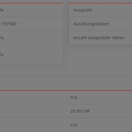
/a
Ausgeübt
'175'000
Ausübungsdatum
/a
Anzahl ausgeübter Aktien
/a
n/a
20.00 CHF
n/a