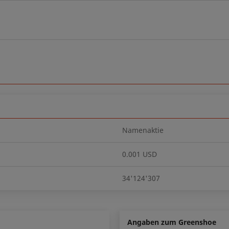
Namenaktie
0.001 USD
34'124'307
Angaben zum Greenshoe