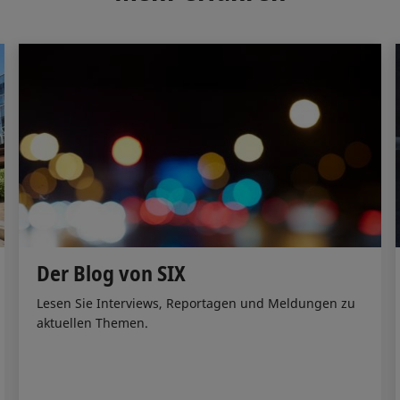
n
k
Der Blog von SIX
Lesen Sie Interviews, Reportagen und Meldungen zu
aktuellen Themen.