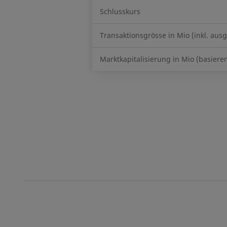
Schlusskurs
Transaktionsgrösse in Mio (inkl. au
Marktkapitalisierung in Mio (basiere