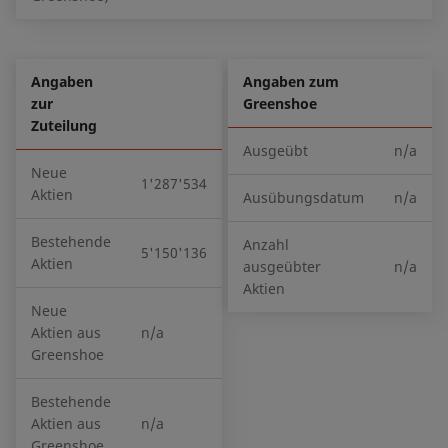
Angaben
Angaben zum
zur
Greenshoe
Zuteilung
Ausgeübt
n/a
Neue
1'287'534
Aktien
Ausübungsdatum
n/a
Bestehende
Anzahl
5'150'136
Aktien
ausgeübter
n/a
Aktien
Neue
Aktien aus
n/a
Greenshoe
Bestehende
Aktien aus
n/a
Greenshoe