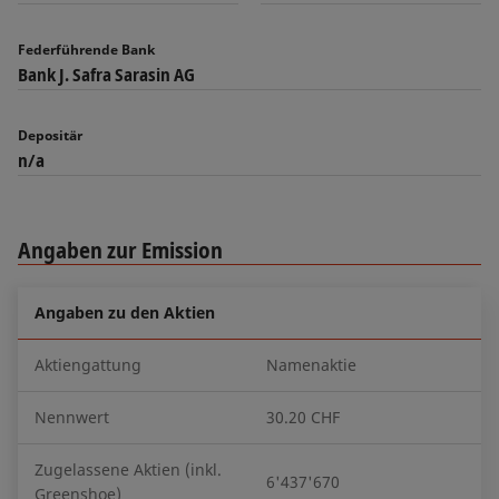
Federführende Bank
Bank J. Safra Sarasin AG
Depositär
n/a
Angaben zur Emission
Angaben zu den Aktien
Aktiengattung
Namenaktie
Nennwert
30.20 CHF
Zugelassene Aktien (inkl.
6'437'670
Greenshoe)