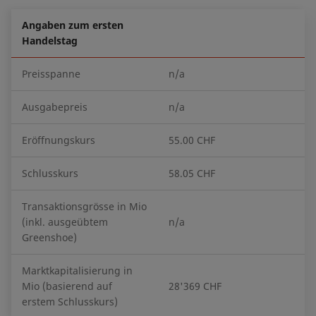
Angaben zum ersten
Handelstag
Preisspanne
n/a
Ausgabepreis
n/a
Eröffnungskurs
55.00 CHF
Schlusskurs
58.05 CHF
Transaktionsgrösse in Mio
(inkl. ausgeübtem
n/a
Greenshoe)
Marktkapitalisierung in
Mio (basierend auf
28'369 CHF
erstem Schlusskurs)