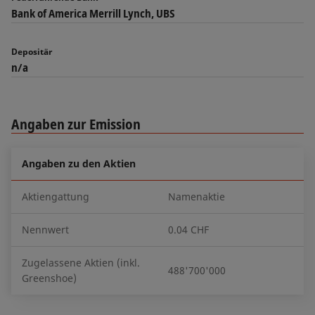
Bank of America Merrill Lynch, UBS
Depositär
n/a
Angaben zur Emission
Angaben zu den Aktien
Aktiengattung
Namenaktie
Nennwert
0.04 CHF
Zugelassene Aktien (inkl.
488'700'000
Greenshoe)