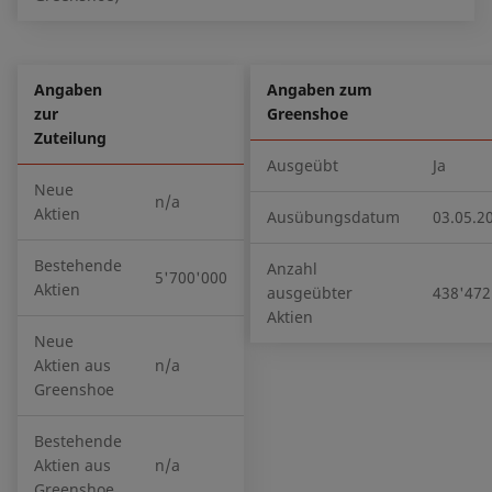
Angaben
Angaben zum
zur
Greenshoe
Zuteilung
Ausgeübt
Ja
Neue
n/a
Aktien
Ausübungsdatum
03.05.2
Bestehende
Anzahl
5'700'000
Aktien
ausgeübter
438'472
Aktien
Neue
Aktien aus
n/a
Greenshoe
Bestehende
Aktien aus
n/a
Greenshoe