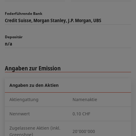
Federführende Bank
Credit Suisse, Morgan Stanley, J.P. Morgan, UBS
Depositär
n/a
Angaben zur Emission
Angaben zu den Aktien
Aktiengattung
Namenaktie
Nennwert
0.10 CHF
Zugelassene Aktien (inkl.
20'000'000
Greenshoe)