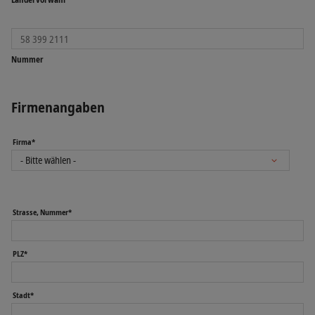
Nummer
Firmenangaben
Firma*
Strasse, Nummer*
PLZ*
Stadt*