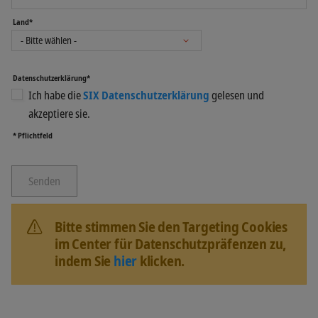
Land*
Datenschutzerklärung*
Ich habe die
SIX Datenschutzerklärung
gelesen und
akzeptiere sie.
* Pflichtfeld
Bitte stimmen Sie den Targeting Cookies
im Center für Datenschutzpräfenzen zu,
indem Sie
hier
klicken.