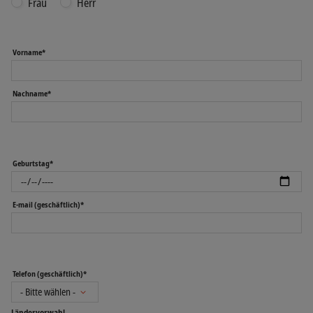
Frau
Herr
Vorname*
Nachname*
Geburtstag*
E-mail (geschäftlich)*
Telefon (geschäftlich)*
Ländervorwahl