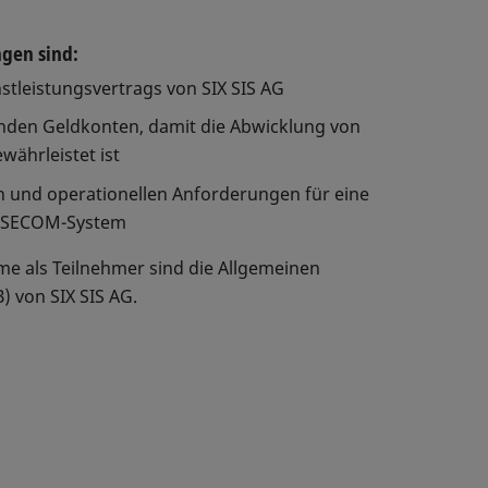
gen sind:
tleistungsvertrags von SIX SIS AG
den Geldkonten, damit die Abwicklung von
währleistet ist
n und operationellen Anforderungen für eine
m SECOM-System
e als Teilnehmer sind die Allgemeinen
 von SIX SIS AG.