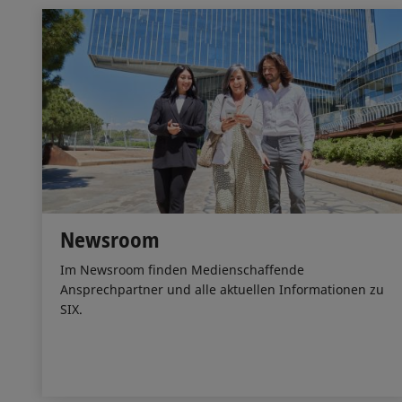
Newsroom
Im Newsroom finden Medienschaffende
Ansprechpartner und alle aktuellen Informationen zu
SIX.