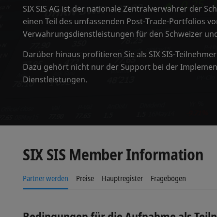
SIX SIS AG ist der nationale Zentralverwahrer der Sch
einen Teil des umfassenden Post-Trade-Portfolios v
Verwahrungsdienstleistungen für den Schweizer und 
Darüber hinaus profitieren Sie als SIX SIS-Teilnehm
Dazu gehört nicht nur der Support bei der Implemen
Dienstleistungen.
SIX SIS Member Information
Partner werden
Preise
Hauptregister
Fragebögen
Bedingungen für die Aufnahme als Teil