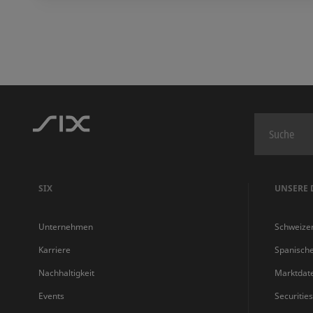
SIX
UNSERE 
Unternehmen
Schweize
Karriere
Spanisch
Nachhaltigkeit
Marktdat
Events
Securitie