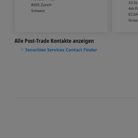
33 St
8005
Zürich
4th F
Schweiz
EC3A
Gross
Alle Post-Trade Kontakte anzeigen
Securities Services Contact Finder