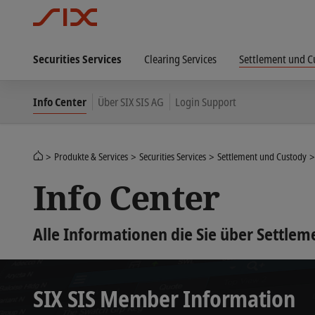
Securities Services
Clearing Services
Settlement und C
Info Center
Über SIX SIS AG
Login Support
Produkte & Services
Securities Services
Settlement und Custody
Info Center
Alle Informationen die Sie über Settle
SIX SIS Member Information