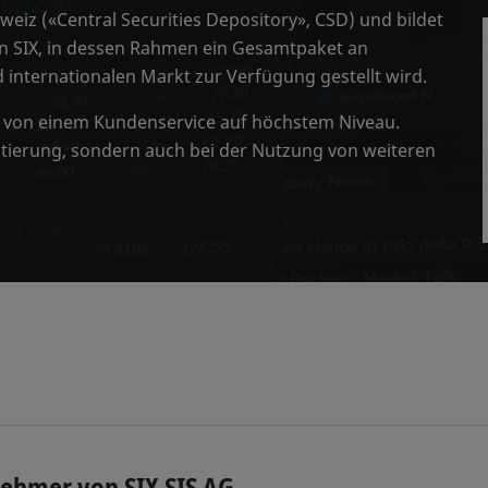
weiz («Central Securities Depository», CSD) und bildet
on SIX, in dessen Rahmen ein Gesamtpaket an
internationalen Markt zur Verfügung gestellt wird.
er von einem Kundenservice auf höchstem Niveau.
tierung, sondern auch bei der Nutzung von weiteren
nehmer von SIX SIS AG