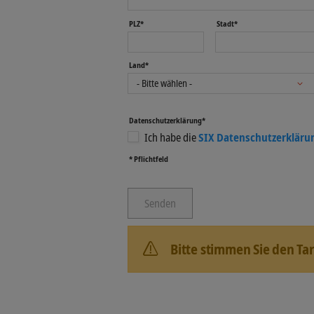
PLZ*
Stadt*
Land*
Datenschutzerklärung*
Ich habe die
SIX Datenschutzerkläru
* Pflichtfeld
Bitte stimmen Sie den Ta