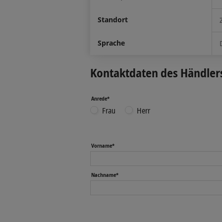
Standort
Sprache
Kontaktdaten des Händler
Anrede*
Frau
Herr
Vorname*
Nachname*