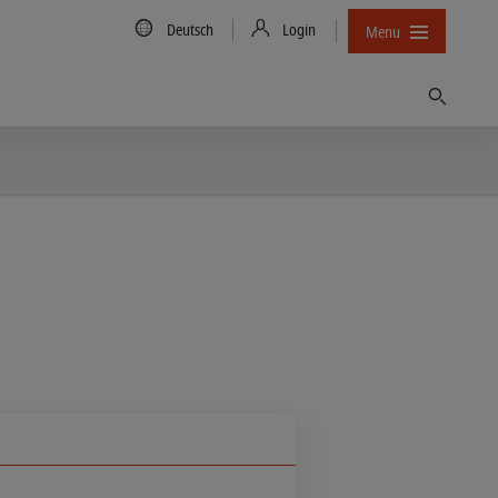
Country/Language
Deutsch
Login
Menu
Finden