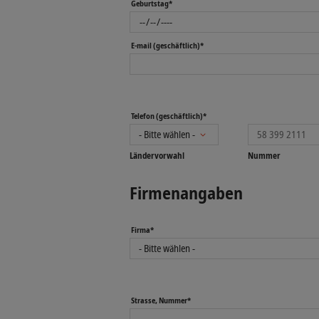
Geburtstag*
E-mail (geschäftlich)*
Telefon (geschäftlich)*
Ländervorwahl
Nummer
Firmenangaben
Firma*
Strasse, Nummer*