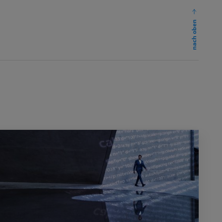
nach oben