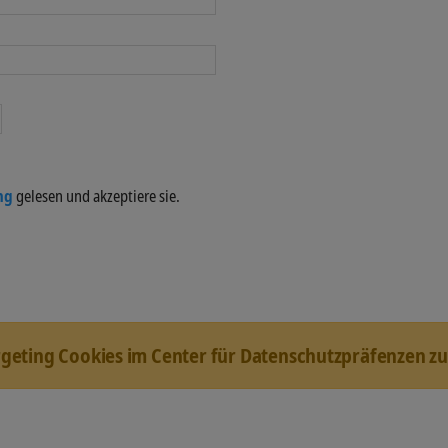
ng
gelesen und akzeptiere sie.
rgeting Cookies im Center für Datenschutzpräfenzen zu