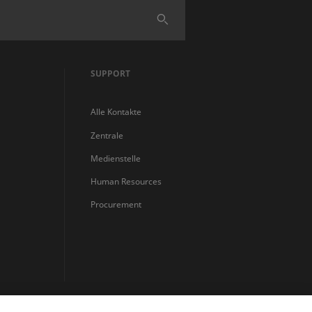
Finden
SUPPORT
Alle Kontakte
Zentrale
Medienstelle
Human Resources
Procurement