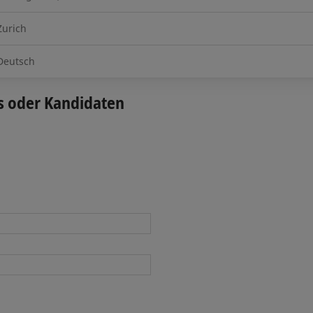
Zurich
Deutsch
s oder Kandidaten