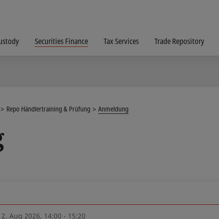
ustody
Securities Finance
Tax Services
Trade Repository
Repo Händlertraining & Prüfung
Anmeldung
g
12. Aug 2026, 14:00 - 15:20