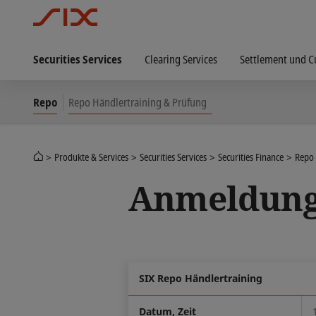
Securities Services
Clearing Services
Settlement und C
Repo
Repo Händlertraining & Prüfung
Produkte & Services
Securities Services
Securities Finance
Repo
Anmeldun
SIX Repo Händlertraining
Datum, Zeit