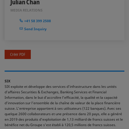
Julian Chan
MEDIA RELATIONS
+41 58 399 2508
Send Inquiry
Créer PDF
SIX
SIX exploite et développe des services d’infrastructure dans les unités
d’affaires Securities & Exchanges, Banking Services et Financial
Information, dans le but d’accroître l’efficacité, la qualité et la capacité
d’innovation sur l’ensemble de la chaîne de valeur de la place financière
suisse. L’entreprise appartient à ses utilisateurs (122 banques). Avec ses
quelque 2600 collaborateurs et une présence dans 20 pays, elle a généré
en 2019 des produits d’exploitation de 1,13 milliard de francs suisses et le
bénéfice net du Groupe s’est établi à 120,5 millions de francs suisses.