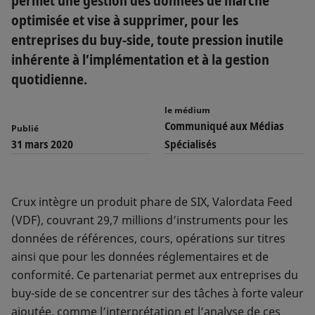
permet une gestion des données de marché
optimisée et vise à supprimer, pour les
entreprises du buy-side, toute pression inutile
inhérente à l’implémentation et à la gestion
quotidienne.
le médium
Communiqué aux Médias
Publié
31 mars 2020
Spécialisés
Crux intègre un produit phare de SIX, Valordata Feed
(VDF), couvrant 29,7 millions d’instruments pour les
données de références, cours, opérations sur titres
ainsi que pour les données réglementaires et de
conformité. Ce partenariat permet aux entreprises du
buy-side de se concentrer sur des tâches à forte valeur
ajoutée, comme l’interprétation et l’analyse de ces