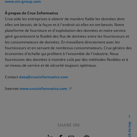
www.six-group.com
À propos de Crux Informatics
Crux aide les entreprises à obtenir de manière fiable les données dont
elles ont besoin, de la façon et à l’endroit où elles en ont besoin. Notre
plateforme de fourniture et d’exploitation des données et notre service
géré garantissent la fluidité des flux de données entre les fournisseurs et
les consommateurs de données. En travaillant directement avec les
fournisseurs et en servant de nombreux consommateurs, Crux génère des
économies d’échelle qui profitent à l’ensemble de l’industrie. Nous
fournissons des données à moindre coût par des méthodes flexibles et à
un niveau de service et de sécurité toujours optimaux.
Contact
data@cruxinformatics.com
Internet
www.cruxinformatics.com
back to top
SHARE ON