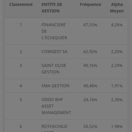
Classement
ENTITE DE
Fréquence
Alpha
GESTION
Moyen
1
FINANCIERE
47,53%
4,26%
DE
L'ECHIQUIER
2
COMGEST SA
62,92%
2,20%
3
SAINT OLIVE
40,16%
2,29%
GESTION
4
SMA GESTION
40,48%
1,91%
5
ODDO BHF
24,16%
2,30%
ASSET
MANAGEMENT
6
ROTHSCHILD
26,52%
1,98%