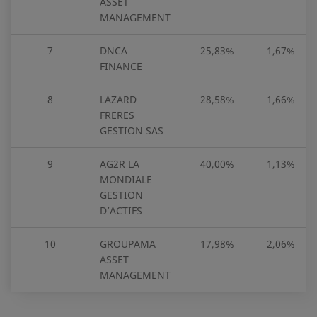
ASSET
MANAGEMENT
7
DNCA
25,83%
1,67%
FINANCE
8
LAZARD
28,58%
1,66%
FRERES
GESTION SAS
9
AG2R LA
40,00%
1,13%
MONDIALE
GESTION
D’ACTIFS
10
GROUPAMA
17,98%
2,06%
ASSET
MANAGEMENT