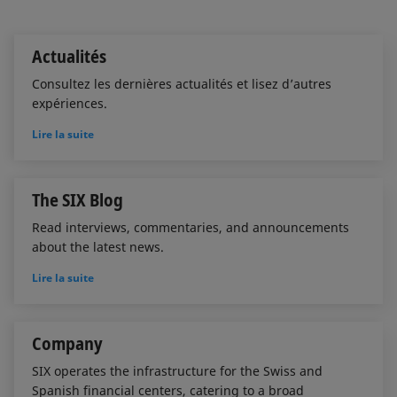
I
o
n
k
Actualités
Consultez les dernières actualités et lisez d’autres
expériences.
Lire la suite
The SIX Blog
Read interviews, commentaries, and announcements
about the latest news.
Lire la suite
Company
SIX operates the infrastructure for the Swiss and
Spanish financial centers, catering to a broad