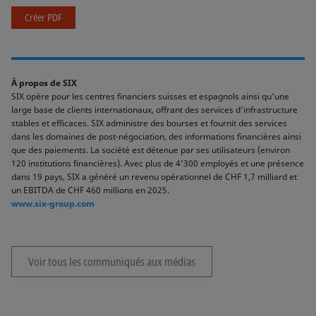
Créer PDF
À propos de SIX
SIX opère pour les centres financiers suisses et espagnols ainsi qu'une
large base de clients internationaux, offrant des services d'infrastructure
stables et efficaces. SIX administre des bourses et fournit des services
dans les domaines de post-négociation, des informations financières ainsi
que des paiements. La société est détenue par ses utilisateurs (environ
120 institutions financières). Avec plus de 4’300 employés et une présence
dans 19 pays, SIX a généré un revenu opérationnel de CHF 1,7 milliard et
un EBITDA de CHF 460 millions en 2025.
www.six-group.com
Voir tous les communiqués aux médias