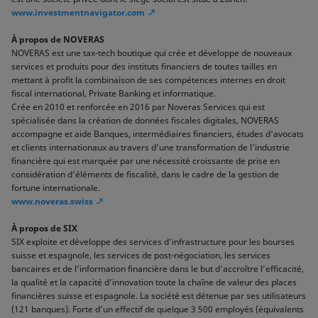
www.investmentnavigator.com
À propos de NOVERAS
NOVERAS est une tax-tech boutique qui crée et développe de nouveaux
services et produits pour des instituts financiers de toutes tailles en
mettant à profit la combinaison de ses compétences internes en droit
fiscal international, Private Banking et informatique.
Crée en 2010 et renforcée en 2016 par Noveras Services qui est
spécialisée dans la création de données fiscales digitales, NOVERAS
accompagne et aide Banques, intermédiaires financiers, études d'avocats
et clients internationaux au travers d’une transformation de l'industrie
financière qui est marquée par une nécessité croissante de prise en
considération d’éléments de fiscalité, dans le cadre de la gestion de
fortune internationale.
www.noveras.swiss
À propos de SIX
SIX exploite et développe des services d’infrastructure pour les bourses
suisse et espagnole, les services de post-négociation, les services
bancaires et de l’information financière dans le but d’accroître l’efficacité,
la qualité et la capacité d’innovation toute la chaîne de valeur des places
financières suisse et espagnole. La société est détenue par ses utilisateurs
(121 banques). Forte d’un effectif de quelque 3 500 employés (équivalents