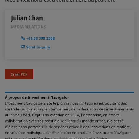
Julian Chan
MEDIA RELATIONS
+41 58 399 2508
Send Inquiry
Créer PDF
À propos de Investment Navigator
Investment Navigator a été le pionnier des FinTech en introduisant des
contrôles automatisés, en temps réel, de l'adéquation des investissements
au niveau ISIN. Depuis sa création en 2014, l'entreprise, en étroite
collaboration avec ses prestigieux clients du monde entier, n'a cessé
d'élargir son portefeuille de services grâce à des innovations en matière
de solutions holistiques de distribution de produits. Investment Navigator
est une société privée dont le siège social est situé à Zurich.