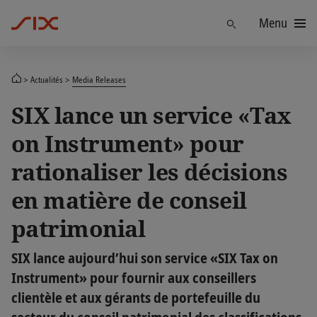
Menu
Trouver
Actualités
Media Releases
SIX lance un service «Tax
on Instrument» pour
rationaliser les décisions
en matière de conseil
patrimonial
SIX lance aujourd’hui son service «SIX Tax on
Instrument» pour fournir aux conseillers
clientèle et aux gérants de portefeuille du