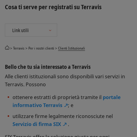
Cosa ti serve per registrati su Terravis
Terravis
Per i nostri clienti
Clienti Istituzionali
Bello che tu sia interessato a Terravis
Alle clienti istituzionali sono disponibili vari servizi in
Terravis. Possono
ottenere estratti di proprietà tramite il
portale
informativo Terravis
; e
utilizzare firme legalmente riconosciute nel
Servizio di firma SIX
.
SIX Terravis offre la soluzione giusta per ogni