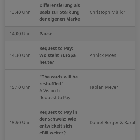
Differenzierung als
13.40 Uhr
Basis zur Stärkung
Christoph Müller
der eigenen Marke
14.00 Uhr
Pause
Request to Pay:
14.30 Uhr
Wo steht Europa
Annick Moes
heute?
"The cards will be
reshuffled"
15.10 Uhr
Fabian Meyer
A Vision for
Request to Pay
Request to Pay in
der Schweiz: Wie
15.50 Uhr
Daniel Berger & Karoli
entwickelt sich
eBill weiter?