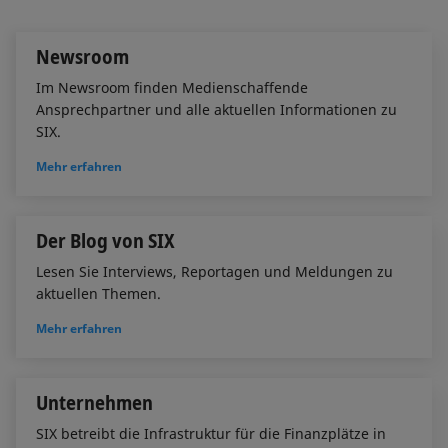
I
o
n
k
Newsroom
Im Newsroom finden Medienschaffende
Ansprechpartner und alle aktuellen Informationen zu
SIX.
Mehr erfahren
Der Blog von SIX
Lesen Sie Interviews, Reportagen und Meldungen zu
aktuellen Themen.
Mehr erfahren
Unternehmen
SIX betreibt die Infrastruktur für die Finanzplätze in