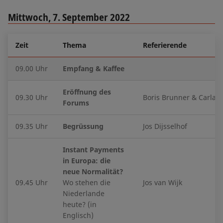
Mittwoch, 7. September 2022
Zeit
Thema
Referierende
09.00 Uhr
Empfang & Kaffee
Eröffnung des
09.30 Uhr
Boris Brunner & Carla 
Forums
09.35 Uhr
Begrüssung
Jos Dijsselhof
Instant Payments
in Europa: die
neue Normalität?
09.45 Uhr
Wo stehen die
Jos van Wijk
Niederlande
heute? (in
Englisch)