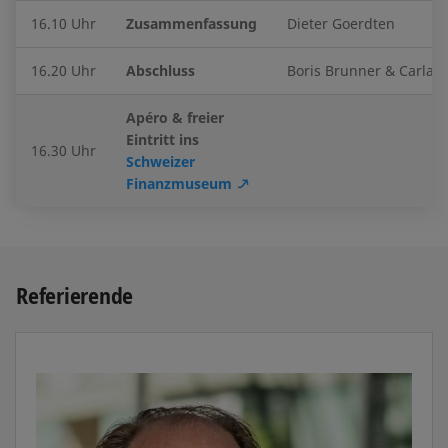
16.10 Uhr
Zusammenfassung
Dieter Goerdten
16.20 Uhr
Abschluss
Boris Brunner & Carla 
Apéro & freier
Eintritt ins
16.30 Uhr
Schweizer
Finanzmuseum
Referierende