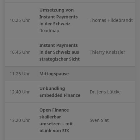
Umsetzung von
Instant Payments
10.25 Uhr
Thomas Hildebrandt
in der Schweiz
Roadmap
Instant Payments
10.45 Uhr
in der Schweiz aus
Thierry Kneissler
strategischer Sicht
11.25 Uhr
Mittagspause
Unbundling
12.40 Uhr
Dr. Jens Lütcke
Embedded Finance
Open Finance
skalierbar
13.20 Uhr
Sven Siat
umsetzen – mit
bLink von SIX