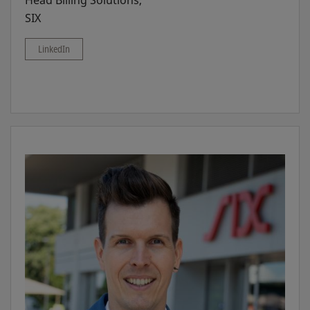
Head Billing Solutions,
SIX
LinkedIn