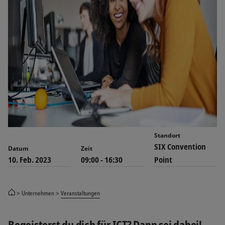
Standort
SIX Convention
Datum
Zeit
10. Feb. 2023
09:00 - 16:30
Point
Unternehmen
Veranstaltungen
Begeisterst du dich für ICT? Dann sei dabei!